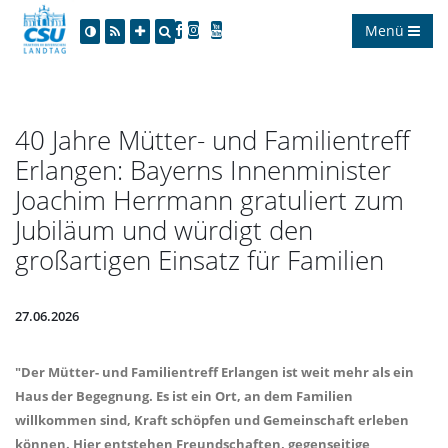
Menü
40 Jahre Mütter- und Familientreff
Erlangen: Bayerns Innenminister
Joachim Herrmann gratuliert zum
Jubiläum und würdigt den
großartigen Einsatz für Familien
27.06.2026
"Der Mütter- und Familientreff Erlangen ist weit mehr als ein
Haus der Begegnung. Es ist ein Ort, an dem Familien
willkommen sind, Kraft schöpfen und Gemeinschaft erleben
können. Hier entstehen Freundschaften, gegenseitige