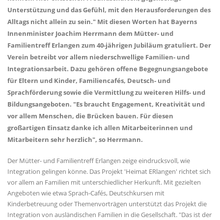
Unterstützung und das Gefühl, mit den Herausforderungen des
Alltags nicht allein zu sein." Mit diesen Worten hat Bayerns
Innenminister Joachim Herrmann dem Mütter- und
Familientreff Erlangen zum 40-jährigen Jubiläum gratuliert. Der
Verein betreibt vor allem niederschwellige Familien- und
Integrationsarbeit. Dazu gehören offene Begegnungsangebote
für Eltern und Kinder, Familiencafés, Deutsch- und
Sprachförderung sowie die Vermittlung zu weiteren Hilfs- und
Bildungsangeboten. "Es braucht Engagement, Kreativität und
vor allem Menschen, die Brücken bauen. Für diesen
großartigen Einsatz danke ich allen Mitarbeiterinnen und
Mitarbeitern sehr herzlich", so Herrmann.
Der Mütter- und Familientreff Erlangen zeige eindrucksvoll, wie
Integration gelingen könne. Das Projekt 'Heimat ERlangen' richtet sich
vor allem an Familien mit unterschiedlicher Herkunft. Mit gezielten
Angeboten wie etwa Sprach-Cafés, Deutschkursen mit
Kinderbetreuung oder Themenvorträgen unterstützt das Projekt die
Integration von ausländischen Familien in die Gesellschaft. "Das ist der