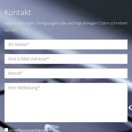
Kontakt
Haben Sie Fragen, Anregungen oder wichtige Anliegen? Dann schreiben
Sie mir!
Einwilligungserklärung
*