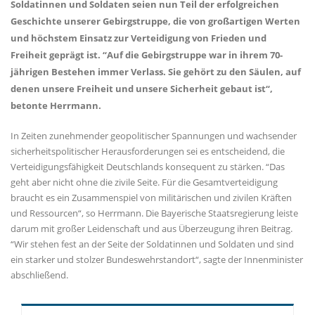
Soldatinnen und Soldaten seien nun Teil der erfolgreichen
Geschichte unserer Gebirgstruppe, die von großartigen Werten
und höchstem Einsatz zur Verteidigung von Frieden und
Freiheit geprägt ist. “Auf die Gebirgstruppe war in ihrem 70-
jährigen Bestehen immer Verlass. Sie gehört zu den Säulen, auf
denen unsere Freiheit und unsere Sicherheit gebaut ist“,
betonte Herrmann.
In Zeiten zunehmender geopolitischer Spannungen und wachsender
sicherheitspolitischer Herausforderungen sei es entscheidend, die
Verteidigungsfähigkeit Deutschlands konsequent zu stärken. “Das
geht aber nicht ohne die zivile Seite. Für die Gesamtverteidigung
braucht es ein Zusammenspiel von militärischen und zivilen Kräften
und Ressourcen“, so Herrmann. Die Bayerische Staatsregierung leiste
darum mit großer Leidenschaft und aus Überzeugung ihren Beitrag.
“Wir stehen fest an der Seite der Soldatinnen und Soldaten und sind
ein starker und stolzer Bundeswehrstandort“, sagte der Innenminister
abschließend.