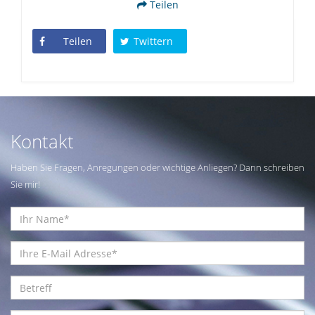
Teilen
Teilen
Twittern
Kontakt
Haben Sie Fragen, Anregungen oder wichtige Anliegen? Dann schreiben
Sie mir!