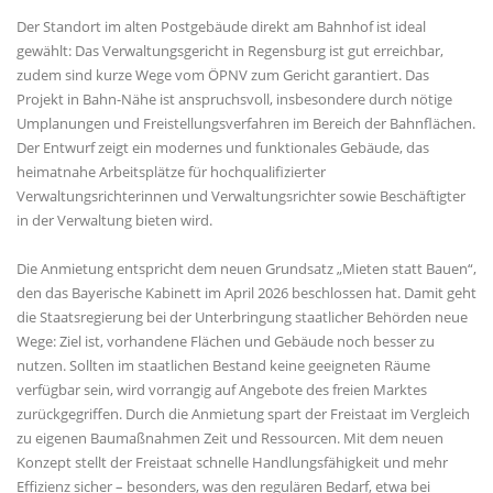
Der Standort im alten Postgebäude direkt am Bahnhof ist ideal
gewählt: Das Verwaltungsgericht in Regensburg ist gut erreichbar,
zudem sind kurze Wege vom ÖPNV zum Gericht garantiert. Das
Projekt in Bahn-Nähe ist anspruchsvoll, insbesondere durch nötige
Umplanungen und Freistellungsverfahren im Bereich der Bahnflächen.
Der Entwurf zeigt ein modernes und funktionales Gebäude, das
heimatnahe Arbeitsplätze für hochqualifizierter
Verwaltungsrichterinnen und Verwaltungsrichter sowie Beschäftigter
in der Verwaltung bieten wird.
Die Anmietung entspricht dem neuen Grundsatz „Mieten statt Bauen“,
den das Bayerische Kabinett im April 2026 beschlossen hat. Damit geht
die Staatsregierung bei der Unterbringung staatlicher Behörden neue
Wege: Ziel ist, vorhandene Flächen und Gebäude noch besser zu
nutzen. Sollten im staatlichen Bestand keine geeigneten Räume
verfügbar sein, wird vorrangig auf Angebote des freien Marktes
zurückgegriffen. Durch die Anmietung spart der Freistaat im Vergleich
zu eigenen Baumaßnahmen Zeit und Ressourcen. Mit dem neuen
Konzept stellt der Freistaat schnelle Handlungsfähigkeit und mehr
Effizienz sicher – besonders, was den regulären Bedarf, etwa bei