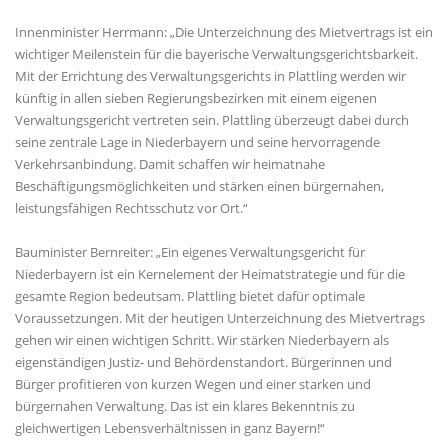
Innenminister Herrmann: „Die Unterzeichnung des Mietvertrags ist ein
wichtiger Meilenstein für die bayerische Verwaltungsgerichtsbarkeit.
Mit der Errichtung des Verwaltungsgerichts in Plattling werden wir
künftig in allen sieben Regierungsbezirken mit einem eigenen
Verwaltungsgericht vertreten sein. Plattling überzeugt dabei durch
seine zentrale Lage in Niederbayern und seine hervorragende
Verkehrsanbindung. Damit schaffen wir heimatnahe
Beschäftigungsmöglichkeiten und stärken einen bürgernahen,
leistungsfähigen Rechtsschutz vor Ort.“
Bauminister Bernreiter: „Ein eigenes Verwaltungsgericht für
Niederbayern ist ein Kernelement der Heimatstrategie und für die
gesamte Region bedeutsam. Plattling bietet dafür optimale
Voraussetzungen. Mit der heutigen Unterzeichnung des Mietvertrags
gehen wir einen wichtigen Schritt. Wir stärken Niederbayern als
eigenständigen Justiz- und Behördenstandort. Bürgerinnen und
Bürger profitieren von kurzen Wegen und einer starken und
bürgernahen Verwaltung. Das ist ein klares Bekenntnis zu
gleichwertigen Lebensverhältnissen in ganz Bayern!“