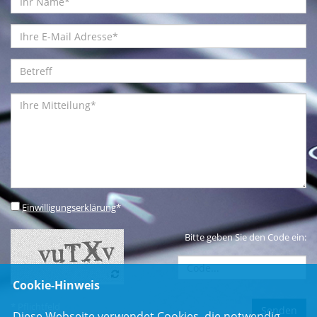
Einwilligungserklärung
*
Bitte geben Sie den Code ein:
Cookie-Hinweis
* Pflichtfeld
Diese Webseite verwendet Cookies, die notwendig