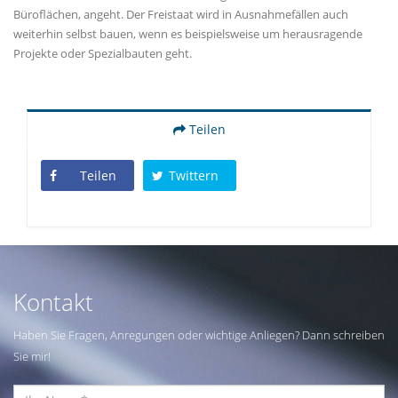
Büroflächen, angeht. Der Freistaat wird in Ausnahmefällen auch
weiterhin selbst bauen, wenn es beispielsweise um herausragende
Projekte oder Spezialbauten geht.
Teilen
Teilen
Twittern
Kontakt
Haben Sie Fragen, Anregungen oder wichtige Anliegen? Dann schreiben
Sie mir!