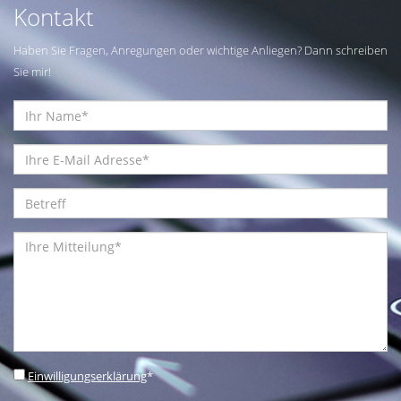
Kontakt
Haben Sie Fragen, Anregungen oder wichtige Anliegen? Dann schreiben
Sie mir!
Einwilligungserklärung
*