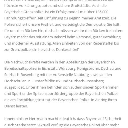
höchste Aufklärungsquote und sichere Großstädte. Auch die
Bayerische Grenzpolizei ist ein Erfolgsmodell mit über 135.000
Fahndungstreffern seit Einführung zu Beginn meiner Amtszeit. Die
Polizei sichert unsere Freiheit und verteidigt die Demokratie. Sie hält
für uns den Rücken hin, deshalb müssen wir ihr den Rücken freihalten:
Bayern macht das mit einem Rekord beim Personal, guter Bezahlung
und moderner Ausstattung. Allen Einheiten von der Reiterstaffel bis
zur Grenzpolizei ein herzliches Dankeschön!“
Die Nachwuchskräfte werden in den Abteilungen der Bayerischen
Bereitschaftspolizei in Eichstätt, Würzburg, Königsbrunn, Dachau und
Sulzbach-Rosenberg mit der Außenstelle Nabburg sowie an den
Hochschulen in Fürstenfeldbruck und Sulzbach-Rosenberg
ausgebildet. Unter ihnen befinden sich zudem sieben Sportlerinnen
und Sportler der Spitzensportfördergruppe der Bayerischen Polizei,
die am Fortbildungsinstitut der Bayerischen Polizei in Ainring ihren
Dienst leisten.
Innenminister Herrmann machte deutlich, dass Bayern auf Sicherheit
durch Stärke setzt: "Aktuell verfügt die Bayerische Polizei über mehr