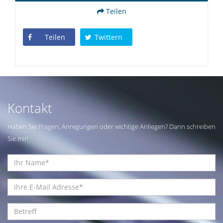
Teilen
Teilen
Twittern
Kontakt
Haben Sie Fragen, Anregungen oder wichtige Anliegen? Dann schreiben
Sie mir!