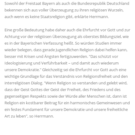
Sowohl der Freistaat Bayern als auch die Bundesrepublik Deutschland
bekennen sich aus voller Überzeugung zu ihren religiösen Wurzeln,
auch wenn es keine Staatsreligion gibt, erklärte Herrmann.
Eine große Bedeutung habe daher auch die Ehrfurcht vor Gott und zur
Achtung vor der religiösen Überzeugung als oberstes Bildungsziel, wie
es in der Bayerischen Verfassung heißt. So würden Studien immer
wieder belegen, dass gerade Jugendlichen Religion dabei helfen kann,
besser mit Krisen und Ängsten fertigzuwerden. "Das schützt vor
Ideologisierung und Verführbarkeit – und damit auch wiederum
unsere Demokratie." Gleichzeitig sei die Ehrfurcht vor Gott auch eine
wichtige Grundlage für das Verständnis von Religionsfreiheit und den
interreligiösen Dialog. "Wenn Religion so verstanden und gelebt wird,
dass der Geist Gottes der Geist der Freiheit, des Friedens und des
gegenseitigen Respekts sowie der Würde aller Menschen ist, dann ist
Religion ein kostbarer Beitrag für ein harmonisches Gemeinwesen und
ein festes Fundament für unsere Demokratie und unsere freiheitliche
Art zu leben", so Herrmann.