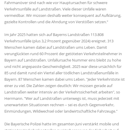
Fahrmanöver sind nach wie vor Hauptursachen für schwere
Verkehrsunfälle auf Landstraßen. Viele dieser Unfälle wären
vermeidbar. Wir müssen deshalb weiter konsequent auf Aufklärung,
gezielte Kontrollen und die Ahndung von Verstößen setzen.“
Im Jahr 2025 hatten sich auf Bayerns Landstraßen 113.808
Verkehrsunfälle (plus 3,2 Prozent gegenüber 2024) ereignet. 313
Menschen kamen dabei auf Landstraßen ums Leben. Damit
verunglückten rund 60 Prozent der getöteten Verkehrsteilnehmer in
Bayern auf Landstraßen. Unfallursache Nummer eins bleibt zu hohe
und nicht angepasste Geschwindigkeit. 2025 war diese ursächlich für
85 und damit rund ein Viertel aller tödlichen Landstraßenunfälle in
Bayern. 87 Menschen kamen dabei ums Leben. "Jeder Verkehrstote ist
einer zu viel. Die Zahlen zeigen deutlich: Wir müssen gerade auf
Landstraßen weiter intensiv an der Verkehrssicherheit arbeiten", so
Herrmann. "Wer auf Landstraßen unterwegs ist, muss jederzeit mit
unerwarteten Situationen rechnen – sei es durch Gegenverkehr,
Einmündungen, Wildwechsel oder landwirtschaftliche Fahrzeuge."
Die Bayerische Polizei hatte im gesamten Juni verstärkt mobile und