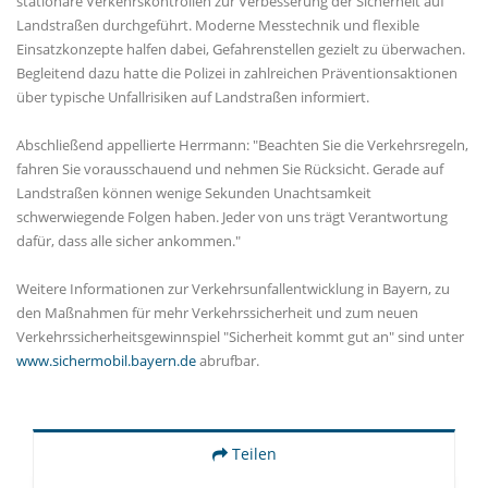
stationäre Verkehrskontrollen zur Verbesserung der Sicherheit auf
Landstraßen durchgeführt. Moderne Messtechnik und flexible
Einsatzkonzepte halfen dabei, Gefahrenstellen gezielt zu überwachen.
Begleitend dazu hatte die Polizei in zahlreichen Präventionsaktionen
über typische Unfallrisiken auf Landstraßen informiert.
Abschließend appellierte Herrmann: "Beachten Sie die Verkehrsregeln,
fahren Sie vorausschauend und nehmen Sie Rücksicht. Gerade auf
Landstraßen können wenige Sekunden Unachtsamkeit
schwerwiegende Folgen haben. Jeder von uns trägt Verantwortung
dafür, dass alle sicher ankommen."
Weitere Informationen zur Verkehrsunfallentwicklung in Bayern, zu
den Maßnahmen für mehr Verkehrssicherheit und zum neuen
Verkehrssicherheitsgewinnspiel "Sicherheit kommt gut an" sind unter
www.sichermobil.bayern.de
abrufbar.
Teilen