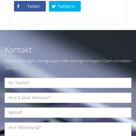
Teilen
Twittern
Kontakt
Haben Sie Fragen, Anregungen oder wichtige Anliegen? Dann schreiben
Sie mir!