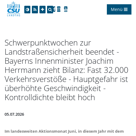
Menü
Schwerpunktwochen zur
Landstraßensicherheit beendet -
Bayerns Innenminister Joachim
Herrmann zieht Bilanz: Fast 32.000
Verkehrsverstöße - Hauptgefahr ist
überhöhte Geschwindigkeit -
Kontrolldichte bleibt hoch
05.07.2026
Im landesweiten Aktionsmonat Juni, in diesem Jahr mit dem