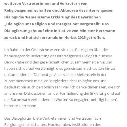
weiteren Vertreterinnen und Vertretern von
Religionsgemeinschaften und Akteuren des interreligiösen
Dialogs die 'Gemeinsame Erklärung' des Bayerischen
Dialogforums Religion und Integration“ vorgestellt. Das
Dialogforum geht auf eine Initiative von Minister Herrmann
zurück und hat sich erstmals im Herbst 2025 getroffen.
Im Rahmen der Gespräche waren sich alle Beteiligten über die
herausragende Bedeutung des interreligiösen Dialogs für unsere
Demokratie und den gesellschaftlichen Zusammenhalt einig und
haben sich darauf verständigt, dies gemeinsam nach außen hin zu
dokumentieren. “Der heutige Anlass ist ein Meilenstein in der
Zusammenarbeit mit allen Mitgliedern des Dialogforums und
bedeutet mir auch persönlich sehr viel. Ich danke daher allen, die sich
an unseren Diskussionen, an der Formulierung der Erklärung und auf
der Suche nach verbindenden Worten so engagiert beteiligt haben“,
betonte Herrmann.
Das Dialogforum biete Vertreterinnen und Vertretern von
Religionsgemeinschaften, Hochschulen, Institutionen des