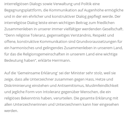
interreligiösen Dialogs sowie Verwaltung und Politik eine
Begegnungsplattform, die Kommunikation auf Augenhöhe ermögliche
und in der ein ehrlicher und konstruktiver Dialog gepflegt werde. Der
interreligiöse Dialog leiste einen wichtigen Beitrag zum friedlichen
Zusammenleben in unserer immer vielfältiger werdenden Gesellschaft.
“Denn religiöse Toleranz, gegenseitiges Verständnis, Respekt und
offene, konstruktive Kommunikation sind Grundvoraussetzungen für
ein harmonisches und gelingendes Zusammenleben in unserem Land,
für das die Religionsgemeinschaften in unserem Land eine wichtige
Bedeutung haben“, erklärte Herrmann.
Auf die 'Gemeinsame Erklärung' sei der Minister sehr stolz, weil sie
zeige, dass alle Unterzeichner zusammen gegen Hass, Hetze und
Diskriminierung einstehen und Antisemitismus, Muslimfeindlichkeit
und jegliche Form von Intoleranz gegenüber Menschen, die ein
religiöses Bekenntnis haben, verurteilen. Die gesamte Erklärung mit
allen Unterzeichnerinnen und Unterzeichnern kann hier eingesehen
werden.