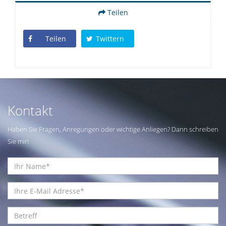
Teilen
Teilen
Twittern
Kontakt
Haben Sie Fragen, Anregungen oder wichtige Anliegen? Dann schreiben
Sie mir!