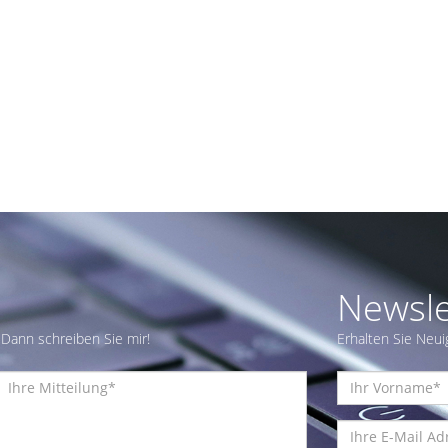
Newsle
Dann schreiben Sie mir!
Erhalten Sie Neui