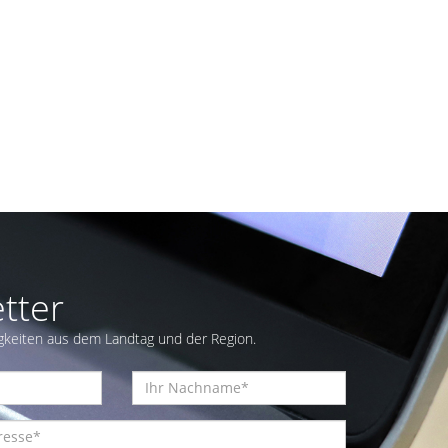
tter
gkeiten aus dem Landtag und der Region.