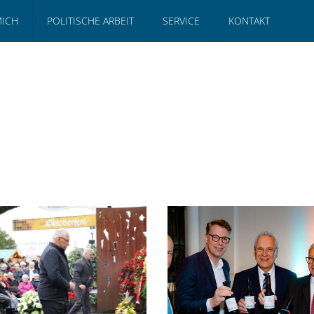
MICH
POLITISCHE ARBEIT
SERVICE
KONTAKT