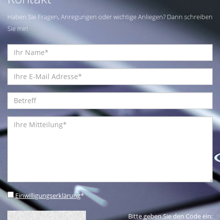
Haben Sie Fragen, Anregungen oder wichtige Anliegen? Dann schreiben
Sie mir!
Einwilligungserklärung
*
Bitte geben Sie den Code ein: