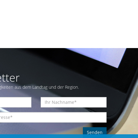
tter
gkeiten aus dem Landtag und der Region.