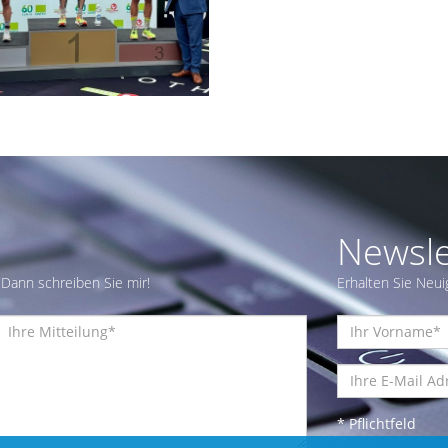
Newsle
Dann schreiben Sie mir!
Erhalten Sie Neui
* Pflichtfeld