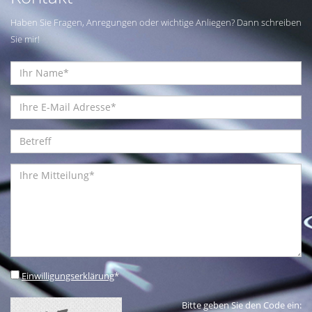
Haben Sie Fragen, Anregungen oder wichtige Anliegen? Dann schreiben
Sie mir!
Einwilligungserklärung
*
Bitte geben Sie den Code ein: