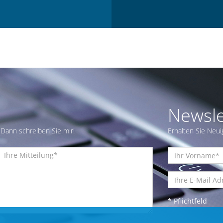
Newsle
Dann schreiben Sie mir!
Erhalten Sie Neui
* Pflichtfeld