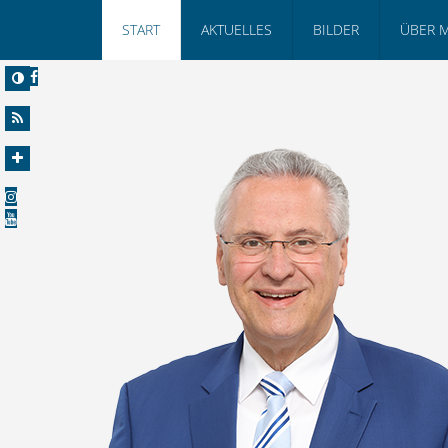
START
AKTUELLES
BILDER
ÜBER 