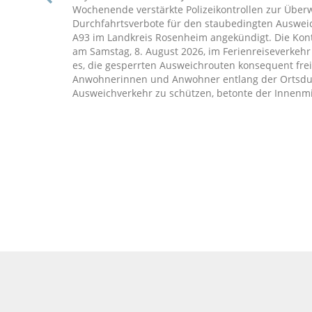
Wochenende verstärkte Polizeikontrollen zur Übe
Durchfahrtsverbote für den staubedingten Auswei
A93 im Landkreis Rosenheim angekündigt. Die Kont
am Samstag, 8. August 2026, im Ferienreiseverkehr i
es, die gesperrten Ausweichrouten konsequent fre
Anwohnerinnen und Anwohner entlang der Ortsdur
Ausweichverkehr zu schützen, betonte der Innenmin