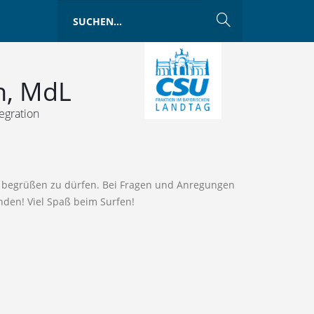
n, MdL
egration
en begrüßen zu dürfen. Bei Fragen und Anregungen
nden! Viel Spaß beim Surfen!