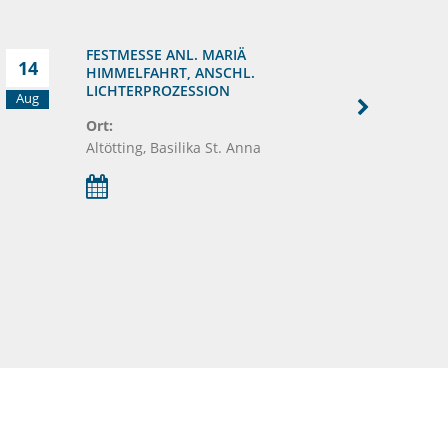
FESTMESSE ANL. MARIÄ
14
15
HIMMELFAHRT, ANSCHL.
LICHTERPROZESSION
Aug
Aug
Ort:
Altötting, Basilika St. Anna