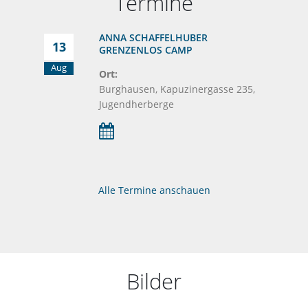
Termine
ANNA SCHAFFELHUBER
13
GRENZENLOS CAMP
Aug
Ort:
Burghausen, Kapuzinergasse 235,
Jugendherberge
Alle Termine anschauen
Bilder