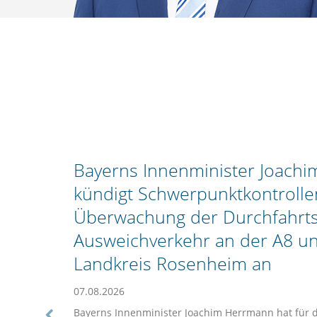
Bayerns Innenminister Joach
kündigt Schwerpunktkontrollen
Überwachung der Durchfahrts
Ausweichverkehr an der A8 u
Landkreis Rosenheim an
07.08.2026
Bayerns Innenminister Joachim Herrmann hat für 