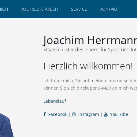
MICH
POLITISCHE ARBEIT
SERVICE
KONTAKT
Joachim Herrman
Staatsminister des Innern, für Sport und Int
Herzlich willkommen!
Ich freue mich, Sie auf meinen Internetseit
können Sie sich direkt per E-Mail an mich we
Lebenslauf
Facebook
|
Instagram
|
YouTube