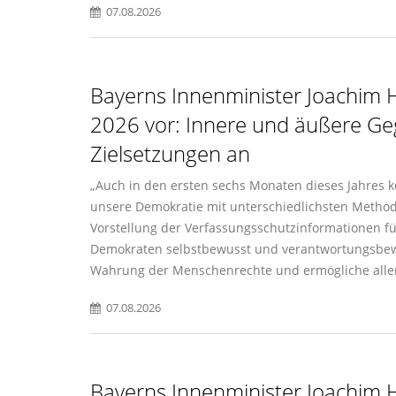
07.08.2026
Bayerns Innenminister Joachim H
2026 vor: Innere und äußere Ge
Zielsetzungen an
Auch in den ersten sechs Monaten dieses Jahres ko
unsere Demokratie mit unterschiedlichsten Method
Vorstellung der Verfassungsschutzinformationen für
Demokraten selbstbewusst und verantwortungsbewuss
Wahrung der Menschenrechte und ermögliche allen e
07.08.2026
Bayerns Innenminister Joachim H