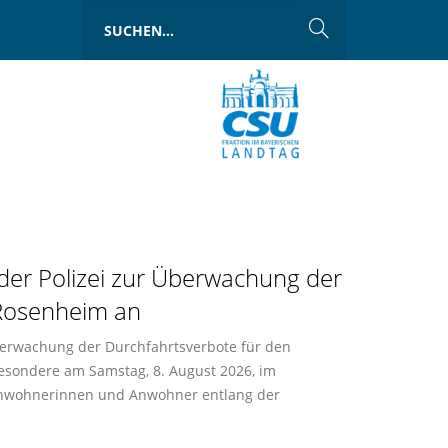
der Polizei zur Überwachung der
 Rosenheim an
berwachung der Durchfahrtsverbote für den
esondere am Samstag, 8. August 2026, im
e Anwohnerinnen und Anwohner entlang der