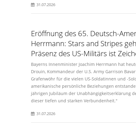
31.07.2026
Eröffnung des 65. Deutsch-Ameri
Herrmann: Stars and Stripes geh
Präsenz des US-Militärs ist Zeic
Bayerns Innenminister Joachim Herrmann hat heut
Drouin, Kommandeur der U.S. Army Garrison Bavaria
Grafenwöhr für die vielen US-Soldatinnen und -Sol
amerikanische persönliche Beziehungen entstanden
jährigen Jubiläum der Unabhängigkeitserklärung der
dieser tiefen und starken Verbundenheit."
31.07.2026