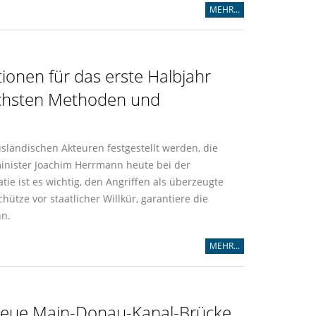
MEHR...
ionen für das erste Halbjahr
lichsten Methoden und
sländischen Akteuren festgestellt werden, die
minister Joachim Herrmann heute bei der
ie ist es wichtig, den Angriffen als überzeugte
tze vor staatlicher Willkür, garantiere die
nn.
MEHR...
r neue Main-Donau-Kanal-Brücke