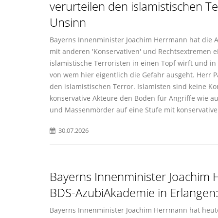
verurteilen den islamistischen T
Unsinn
Bayerns Innenminister Joachim Herrmann hat die Au
mit anderen 'Konservativen' und Rechtsextremen e
islamistische Terroristen in einen Topf wirft und i
von wem hier eigentlich die Gefahr ausgeht. Herr Pa
den islamistischen Terror. Islamisten sind keine K
konservative Akteure den Boden für Angriffe wie auf
und Massenmörder auf eine Stufe mit konservative
30.07.2026
Bayerns Innenminister Joachim 
BDS-AzubiAkademie in Erlangen: 
Bayerns Innenminister Joachim Herrmann hat heut