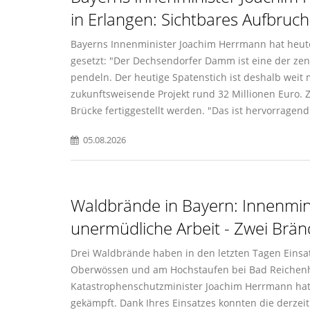
in Erlangen: Sichtbares Aufbruch
Bayerns Innenminister Joachim Herrmann hat heute 
gesetzt: "Der Dechsendorfer Damm ist eine der zent
pendeln. Der heutige Spatenstich ist deshalb weit m
zukunftsweisende Projekt rund 32 Millionen Euro. Zu
Brücke fertiggestellt werden. "Das ist hervorragend
05.08.2026
Waldbrände in Bayern: Innenmini
unermüdliche Arbeit - Zwei Brän
Drei Waldbrände haben in den letzten Tagen Einsa
Oberwössen und am Hochstaufen bei Bad Reichenhall
Katastrophenschutzminister Joachim Herrmann hat 
gekämpft. Dank Ihres Einsatzes konnten die derze