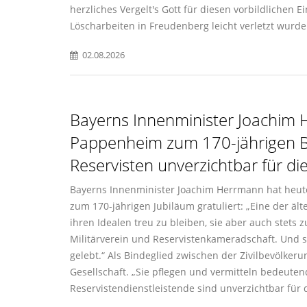
herzliches Vergelt's Gott für diesen vorbildliche
Löscharbeiten in Freudenberg leicht verletzt wurd
02.08.2026
Bayerns Innenminister Joachim 
Pappenheim zum 170-jährigen Be
Reservisten unverzichtbar für d
Bayerns Innenminister Joachim Herrmann hat heut
zum 170-jährigen Jubiläum gratuliert: „Eine der äl
ihren Idealen treu zu bleiben, sie aber auch ste
Militärverein und Reservistenkameradschaft. Und
gelebt.“ Als Bindeglied zwischen der Zivilbevölke
Gesellschaft. „Sie pflegen und vermitteln bedeut
Reservistendienstleistende sind unverzichtbar für