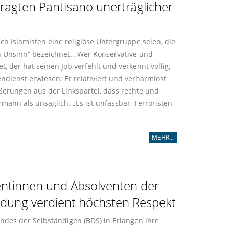
tragten Pantisano unerträglicher
 Islamisten eine religiöse Untergruppe seien, die
n Unsinn“ bezeichnet. „Wer Konservative und
, der hat seinen Job verfehlt und verkennt völlig,
ndienst erwiesen: Er relativiert und verharmlost
ußerungen aus der Linkspartei, dass rechte und
mann als unsäglich. „Es ist unfassbar, Terroristen
MEHR...
entinnen und Absolventen der
ildung verdient höchsten Respekt
des der Selbständigen (BDS) in Erlangen ihre