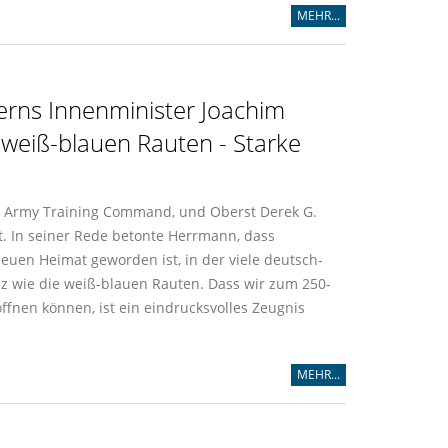
MEHR...
erns Innenminister Joachim
 weiß-blauen Rauten - Starke
h Army Training Command, und Oberst Derek G.
t. In seiner Rede betonte Herrmann, dass
euen Heimat geworden ist, in der viele deutsch-
z wie die weiß-blauen Rauten. Dass wir zum 250-
ffnen können, ist ein eindrucksvolles Zeugnis
MEHR...