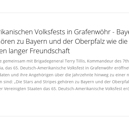
kanischen Volksfests in Grafenwöhr - Bay
ören zu Bayern und der Oberpfalz wie die
hen langer Freundschaft
e gemeinsam mit Brigadegeneral Terry Tillis, Kommandeur des 7t
, das 65. Deutsch-Amerikanische Volksfest in Grafenwöhr eröffne
daten und ihre Angehörigen über die Jahrzehnte hinweg zu einer n
 sind: „Die Stars and Stripes gehören zu Bayern und der Oberpfal
 Vereinigten Staaten das 65. Deutsch-Amerikanische Volksfest erö