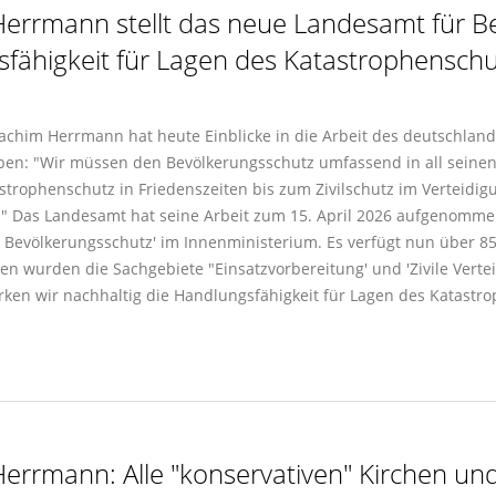
errmann stellt das neue Landesamt für Be
sfähigkeit für Lagen des Katastrophenschu
achim Herrmann hat heute Einblicke in die Arbeit des deutschlan
n: "Wir müssen den Bevölkerungsschutz umfassend in all seinen
trophenschutz in Friedenszeiten bis zum Zivilschutz im Verteidig
" Das Landesamt hat seine Arbeit zum 15. April 2026 aufgenomme
, Bevölkerungsschutz' im Innenministerium. Es verfügt nun über 8
fen wurden die Sachgebiete "Einsatzvorbereitung' und 'Zivile Vert
ken wir nachhaltig die Handlungsfähigkeit für Lagen des Katastro
errmann: Alle "konservativen" Kirchen un