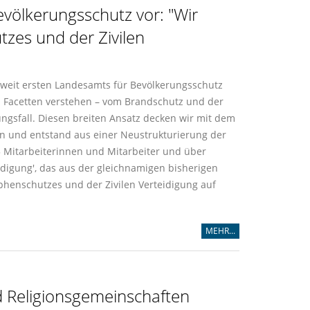
völkerungsschutz vor: "Wir
tzes und der Zivilen
dweit ersten Landesamts für Bevölkerungsschutz
 Facetten verstehen – vom Brandschutz und der
ungsfall. Diesen breiten Ansatz decken wir mit dem
n und entstand aus einer Neustrukturierung der
5 Mitarbeiterinnen und Mitarbeiter und über
eidigung', das aus der gleichnamigen bisherigen
phenschutzes und der Zivilen Verteidigung auf
MEHR...
d Religionsgemeinschaften