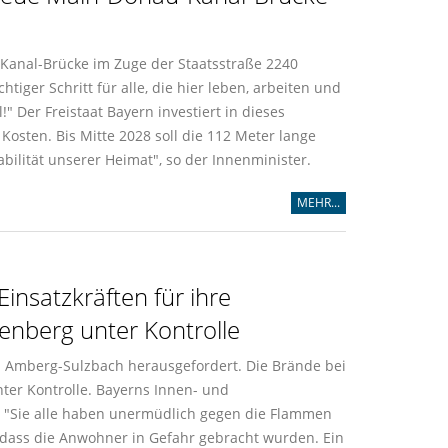
-Kanal-Brücke im Zuge der Staatsstraße 2240
ger Schritt für alle, die hier leben, arbeiten und
" Der Freistaat Bayern investiert in dieses
Kosten. Bis Mitte 2028 soll die 112 Meter lange
abilität unserer Heimat", so der Innenminister.
MEHR...
insatzkräften für ihre
enberg unter Kontrolle
d Amberg-Sulzbach herausgefordert. Die Brände bei
ter Kontrolle. Bayerns Innen- und
: "Sie alle haben unermüdlich gegen die Flammen
 dass die Anwohner in Gefahr gebracht wurden. Ein