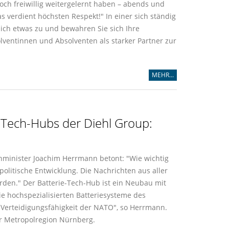
och freiwillig weitergelernt haben – abends und
 verdient höchsten Respekt!" In einer sich ständig
sich etwas zu und bewahren Sie sich Ihre
ventinnen und Absolventen als starker Partner zur
MEHR...
-Tech-Hubs der Diehl Group:
nminister Joachim Herrmann betont: "Wie wichtig
politische Entwicklung. Die Nachrichten aus aller
erden." Der Batterie-Tech-Hub ist ein Neubau mit
ie hochspezialisierten Batteriesysteme des
e Verteidigungsfähigkeit der NATO", so Herrmann.
der Metropolregion Nürnberg.