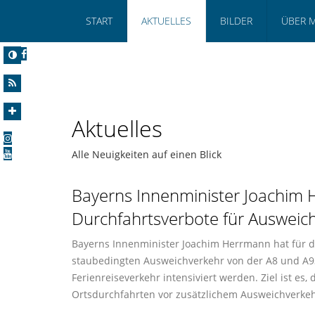
START
AKTUELLES
BILDER
ÜBER 
Aktuelles
Alle Neuigkeiten auf einen Blick
Bayerns Innenminister Joachim 
Durchfahrtsverbote für Ausweic
Bayerns Innenminister Joachim Herrmann hat für d
staubedingten Ausweichverkehr von der A8 und A93
Ferienreiseverkehr intensiviert werden. Ziel ist 
Ortsdurchfahrten vor zusätzlichem Ausweichverkeh