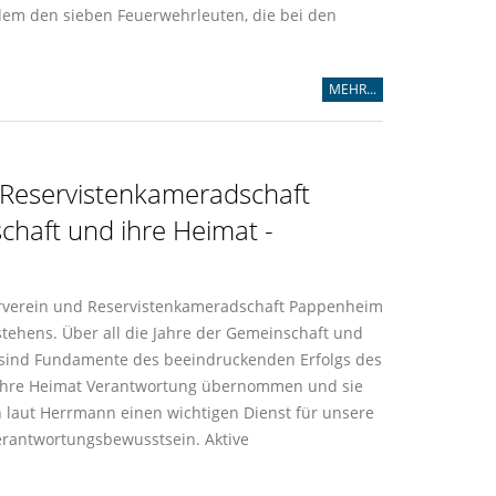
udem den sieben Feuerwehrleuten, die bei den
MEHR...
d Reservistenkameradschaft
haft und ihre Heimat -
ärverein und Reservistenkameradschaft Pappenheim
stehens. Über all die Jahre der Gemeinschaft und
s sind Fundamente des beeindruckenden Erfolgs des
 ihre Heimat Verantwortung übernommen und sie
n laut Herrmann einen wichtigen Dienst für unsere
erantwortungsbewusstsein. Aktive