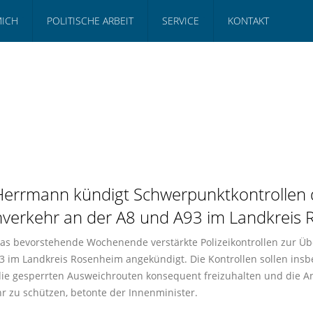
MICH
POLITISCHE ARBEIT
SERVICE
KONTAKT
Herrmann kündigt Schwerpunktkontrollen 
hverkehr an der A8 und A93 im Landkreis
as bevorstehende Wochenende verstärkte Polizeikontrollen zur Ü
 im Landkreis Rosenheim angekündigt. Die Kontrollen sollen insb
es, die gesperrten Ausweichrouten konsequent freizuhalten und di
r zu schützen, betonte der Innenminister.