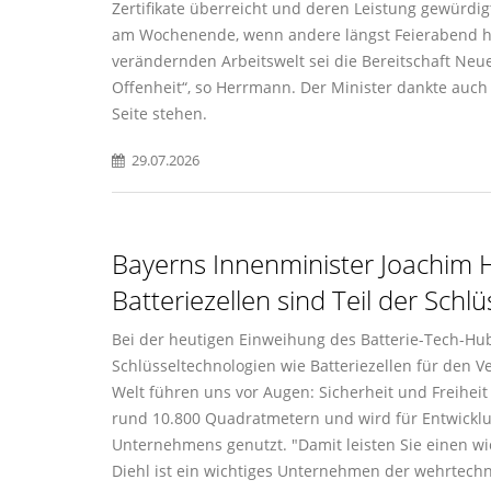
Zertifikate überreicht und deren Leistung gewürdig
am Wochenende, wenn andere längst Feierabend hatt
verändernden Arbeitswelt sei die Bereitschaft Neue
Offenheit“, so Herrmann. Der Minister dankte auc
Seite stehen.
29.07.2026
Bayerns Innenminister Joachim 
Batteriezellen sind Teil der Sch
Bei der heutigen Einweihung des Batterie-Tech-Hu
Schlüsseltechnologien wie Batteriezellen für den V
Welt führen uns vor Augen: Sicherheit und Freiheit 
rund 10.800 Quadratmetern und wird für Entwicklung
Unternehmens genutzt. "Damit leisten Sie einen wic
Diehl ist ein wichtiges Unternehmen der wehrtechn