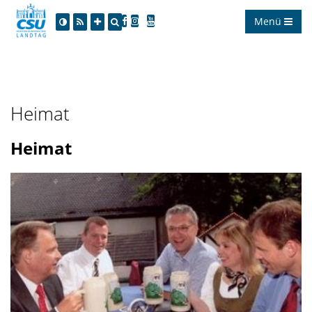
Menü
Heimat
Heimat