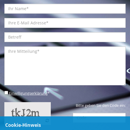
Einwilligungserklärung
*
Bitte geben Sie den Code ein:
Cookie-Hinweis