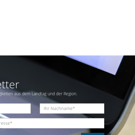
tter
gkeiten aus dem Landtag und der Region.