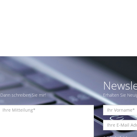
Newsle
Dann schreiben Sie mir!
Erhalten Sie Neui