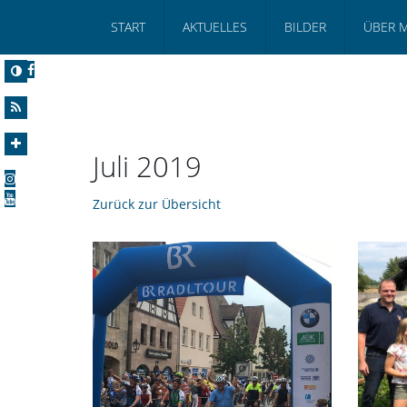
START
AKTUELLES
BILDER
ÜBER 
Juli 2019
Zurück zur Übersicht