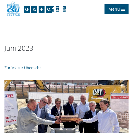
Menü
Juni 2023
Zurück zur Übersicht