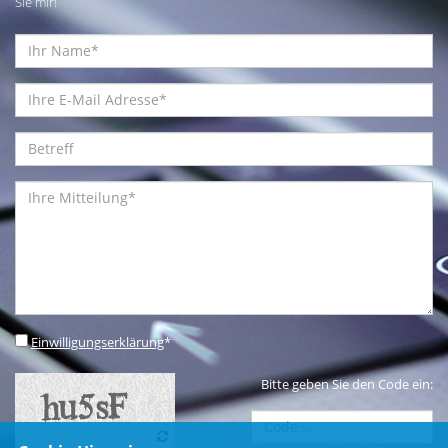
Sie mir!
Einwilligungserklärung
*
Bitte geben Sie den Code ein: