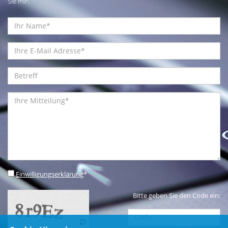
Sie mir!
Einwilligungserklärung
*
Bitte geben Sie den Code ein: