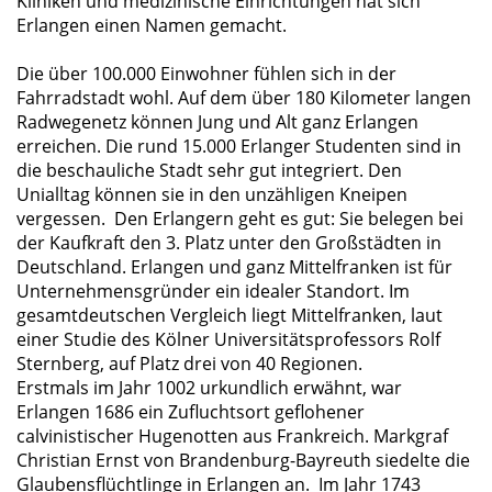
Kliniken und medizinische Einrichtungen hat sich
Erlangen einen Namen gemacht.
Die über 100.000 Einwohner fühlen sich in der
Fahrradstadt wohl. Auf dem über 180 Kilometer langen
Radwegenetz können Jung und Alt ganz Erlangen
erreichen. Die rund 15.000 Erlanger Studenten sind in
die beschauliche Stadt sehr gut integriert. Den
Unialltag können sie in den unzähligen Kneipen
vergessen. Den Erlangern geht es gut: Sie belegen bei
der Kaufkraft den 3. Platz unter den Großstädten in
Deutschland. Erlangen und ganz Mittelfranken ist für
Unternehmensgründer ein idealer Standort. Im
gesamtdeutschen Vergleich liegt Mittelfranken, laut
einer Studie des Kölner Universitätsprofessors Rolf
Sternberg, auf Platz drei von 40 Regionen.
Erstmals im Jahr 1002 urkundlich erwähnt, war
Erlangen 1686 ein Zufluchtsort geflohener
calvinistischer Hugenotten aus Frankreich. Markgraf
Christian Ernst von Brandenburg-Bayreuth siedelte die
Glaubensflüchtlinge in Erlangen an. Im Jahr 1743