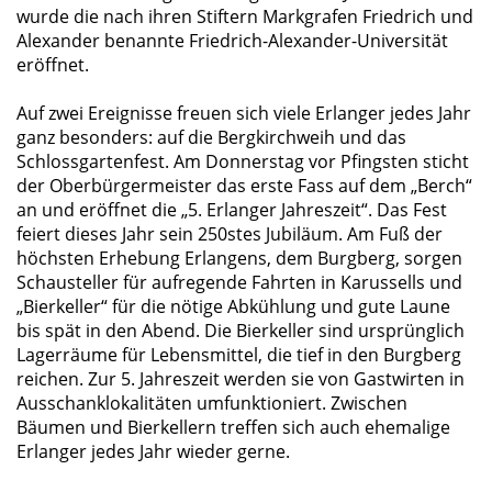
wurde die nach ihren Stiftern Markgrafen Friedrich und
Alexander benannte Friedrich-Alexander-Universität
eröffnet.
Auf zwei Ereignisse freuen sich viele Erlanger jedes Jahr
ganz besonders: auf die Bergkirchweih und das
Schlossgartenfest. Am Donnerstag vor Pfingsten sticht
der Oberbürgermeister das erste Fass auf dem „Berch“
an und eröffnet die „5. Erlanger Jahreszeit“. Das Fest
feiert dieses Jahr sein 250stes Jubiläum. Am Fuß der
höchsten Erhebung Erlangens, dem Burgberg, sorgen
Schausteller für aufregende Fahrten in Karussells und
Bierkeller“ für die nötige Abkühlung und gute Laune
bis spät in den Abend. Die Bierkeller sind ursprünglich
Lagerräume für Lebensmittel, die tief in den Burgberg
reichen. Zur 5. Jahreszeit werden sie von Gastwirten in
Ausschanklokalitäten umfunktioniert. Zwischen
Bäumen und Bierkellern treffen sich auch ehemalige
Erlanger jedes Jahr wieder gerne.