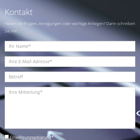
Kontakt
Haben Sie Fragen, Anregungen oder wichtige Anliegen? Dann schreiben
Sie mir!
Einwilligungserklärung
*