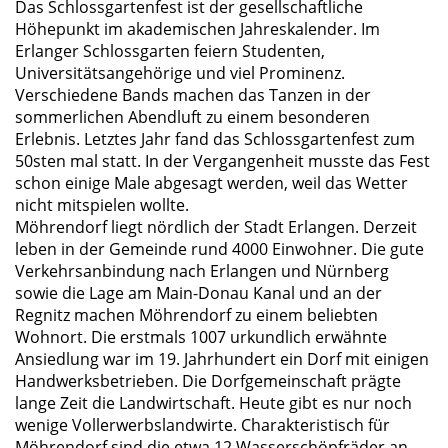
Das Schlossgartenfest ist der gesellschaftliche
Höhepunkt im akademischen Jahreskalender. Im
Erlanger Schlossgarten feiern Studenten,
Universitätsangehörige und viel Prominenz.
Verschiedene Bands machen das Tanzen in der
sommerlichen Abendluft zu einem besonderen
Erlebnis. Letztes Jahr fand das Schlossgartenfest zum
50sten mal statt. In der Vergangenheit musste das Fest
schon einige Male abgesagt werden, weil das Wetter
nicht mitspielen wollte.
Möhrendorf liegt nördlich der Stadt Erlangen. Derzeit
leben in der Gemeinde rund 4000 Einwohner. Die gute
Verkehrsanbindung nach Erlangen und Nürnberg
sowie die Lage am Main-Donau Kanal und an der
Regnitz machen Möhrendorf zu einem beliebten
Wohnort. Die erstmals 1007 urkundlich erwähnte
Ansiedlung war im 19. Jahrhundert ein Dorf mit einigen
Handwerksbetrieben. Die Dorfgemeinschaft prägte
lange Zeit die Landwirtschaft. Heute gibt es nur noch
wenige Vollerwerbslandwirte. Charakteristisch für
Möhrendorf sind die etwa 12 Wasserschöpfräder an