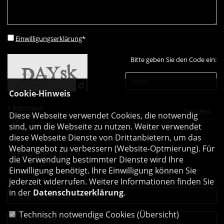
Einwilligungserklärung
*
Bitte geben Sie den Code ein:
Cookie-Hinweis
* Pflichtfeld
Diese Webseite verwendet Cookies, die notwendig
sind, um die Webseite zu nutzen. Weiter verwendet
diese Webseite Dienste von Drittanbietern, um das
Webangebot zu verbessern (Website-Optmierung). Für
Newsletter
die Verwendung bestimmter Dienste wird Ihre
Einwilligung benötigt. Ihre Einwilligung können Sie
Erhalten Sie Neuigkeiten aus dem Landtag und der Region.
jederzeit widerrufen. Weitere Informationen finden Sie
in der
Datenschutzerklärung
.
Technisch notwendige Cookies (
Übersicht
)