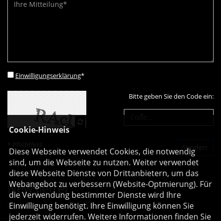
Einwilligungserklärung
*
Bitte geben Sie den Code ein:
Cookie-Hinweis
* Pflichtfeld
Diese Webseite verwendet Cookies, die notwendig
sind, um die Webseite zu nutzen. Weiter verwendet
diese Webseite Dienste von Drittanbietern, um das
Webangebot zu verbessern (Website-Optmierung). Für
Newsletter
die Verwendung bestimmter Dienste wird Ihre
Einwilligung benötigt. Ihre Einwilligung können Sie
Erhalten Sie Neuigkeiten aus dem Landtag und der Region.
jederzeit widerrufen. Weitere Informationen finden Sie