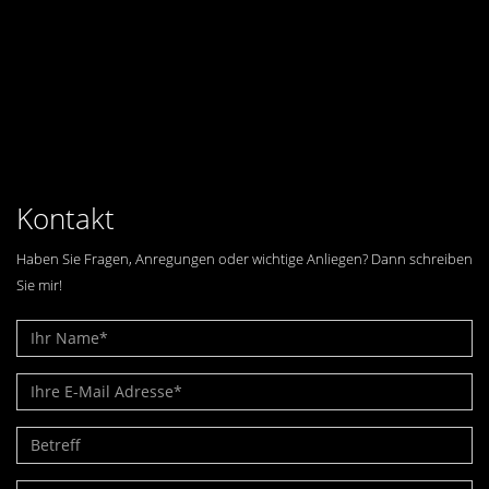
Kontakt
Haben Sie Fragen, Anregungen oder wichtige Anliegen? Dann schreiben
Sie mir!