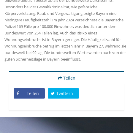
teilweise deutlich besser ab als der bundesweite Durchschnitt.
Besonders bei der Gewaltkriminalität, wie gefährliche
Körperverletzung, Raub und Vergewaltigung, zeigte Bayern eine
niedrigere Häufigkeitszahl: Im Jahr 2024 verzeichnete die Bayerische
Polizei 169 Fälle pro 100.000 Einwohner, was deutlich unter dem
Bundeswert von 254 Fällen lag. Auch das Risiko eines
Wohnungseinbruchs ist in Bayern geringer. Die Häufigkeitszahl für
Wohnungseinbrüche betrug im letzten Jahr in Bayern 27, während sie
bundesweit bei 92 lag. Die bundesweiten Werte werden auch von der
guten Sicherheitslage in Bayern beeinflusst.
Teilen
Teilen
Twittern