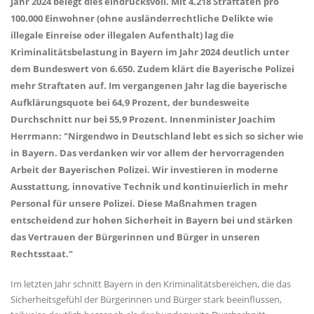
Jahr 2024 belegt dies eindrucksvoll. Mit 4.218 Straftaten pro
100.000 Einwohner (ohne ausländerrechtliche Delikte wie
illegale Einreise oder illegalen Aufenthalt) lag die
Kriminalitätsbelastung in Bayern im Jahr 2024 deutlich unter
dem Bundeswert von 6.650. Zudem klärt die Bayerische Polizei
mehr Straftaten auf. Im vergangenen Jahr lag die bayerische
Aufklärungsquote bei 64,9 Prozent, der bundesweite
Durchschnitt nur bei 55,9 Prozent. Innenminister Joachim
Herrmann: "Nirgendwo in Deutschland lebt es sich so sicher wie
in Bayern. Das verdanken wir vor allem der hervorragenden
Arbeit der Bayerischen Polizei. Wir investieren in moderne
Ausstattung, innovative Technik und kontinuierlich in mehr
Personal für unsere Polizei. Diese Maßnahmen tragen
entscheidend zur hohen Sicherheit in Bayern bei und stärken
das Vertrauen der Bürgerinnen und Bürger in unseren
Rechtsstaat."
Im letzten Jahr schnitt Bayern in den Kriminalitätsbereichen, die das
Sicherheitsgefühl der Bürgerinnen und Bürger stark beeinflussen,