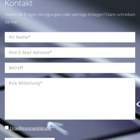
Kontakt
Haben Sie Fragen, Anregungen oder wichtige Anliegen? Dann schreiben
Sie mir!
Einwilligungserklärung
*