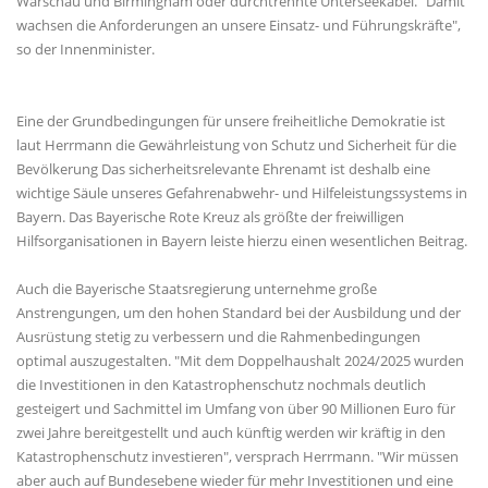
Warschau und Birmingham oder durchtrennte Unterseekabel. "Damit
wachsen die Anforderungen an unsere Einsatz- und Führungskräfte",
so der Innenminister.
Eine der Grundbedingungen für unsere freiheitliche Demokratie ist
laut Herrmann die Gewährleistung von Schutz und Sicherheit für die
Bevölkerung Das sicherheitsrelevante Ehrenamt ist deshalb eine
wichtige Säule unseres Gefahrenabwehr- und Hilfeleistungssystems in
Bayern. Das Bayerische Rote Kreuz als größte der freiwilligen
Hilfsorganisationen in Bayern leiste hierzu einen wesentlichen Beitrag.
Auch die Bayerische Staatsregierung unternehme große
Anstrengungen, um den hohen Standard bei der Ausbildung und der
Ausrüstung stetig zu verbessern und die Rahmenbedingungen
optimal auszugestalten. "Mit dem Doppelhaushalt 2024/2025 wurden
die Investitionen in den Katastrophenschutz nochmals deutlich
gesteigert und Sachmittel im Umfang von über 90 Millionen Euro für
zwei Jahre bereitgestellt und auch künftig werden wir kräftig in den
Katastrophenschutz investieren", versprach Herrmann. "Wir müssen
aber auch auf Bundesebene wieder für mehr Investitionen und eine