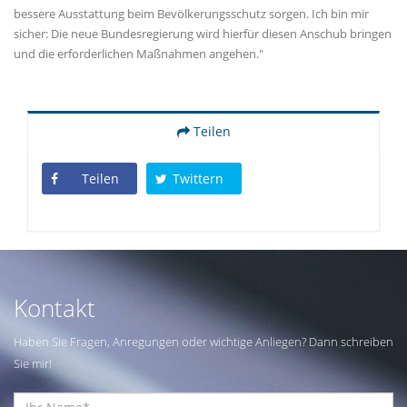
bessere Ausstattung beim Bevölkerungsschutz sorgen. Ich bin mir
sicher: Die neue Bundesregierung wird hierfür diesen Anschub bringen
und die erforderlichen Maßnahmen angehen."
Teilen
Teilen
Twittern
Kontakt
Haben Sie Fragen, Anregungen oder wichtige Anliegen? Dann schreiben
Sie mir!