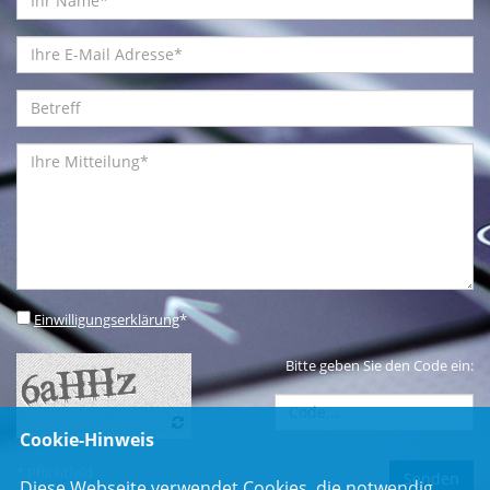
Einwilligungserklärung
*
Bitte geben Sie den Code ein:
Cookie-Hinweis
* Pflichtfeld
Diese Webseite verwendet Cookies, die notwendig