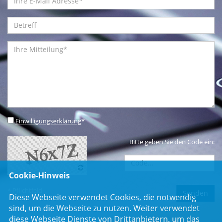
Einwilligungserklärung
*
Bitte geben Sie den Code ein:
Cookie-Hinweis
* Pflichtfeld
Diese Webseite verwendet Cookies, die notwendig
sind, um die Webseite zu nutzen. Weiter verwendet
diese Webseite Dienste von Drittanbietern, um das