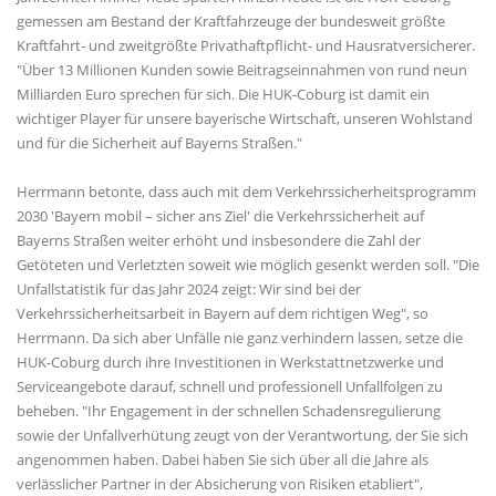
gemessen am Bestand der Kraftfahrzeuge der bundesweit größte
Kraftfahrt- und zweitgrößte Privathaftpflicht- und Hausratversicherer.
"Über 13 Millionen Kunden sowie Beitragseinnahmen von rund neun
Milliarden Euro sprechen für sich. Die HUK-Coburg ist damit ein
wichtiger Player für unsere bayerische Wirtschaft, unseren Wohlstand
und für die Sicherheit auf Bayerns Straßen."
Herrmann betonte, dass auch mit dem Verkehrssicherheitsprogramm
2030 'Bayern mobil – sicher ans Ziel' die Verkehrssicherheit auf
Bayerns Straßen weiter erhöht und insbesondere die Zahl der
Getöteten und Verletzten soweit wie möglich gesenkt werden soll. "Die
Unfallstatistik für das Jahr 2024 zeigt: Wir sind bei der
Verkehrssicherheitsarbeit in Bayern auf dem richtigen Weg", so
Herrmann. Da sich aber Unfälle nie ganz verhindern lassen, setze die
HUK-Coburg durch ihre Investitionen in Werkstattnetzwerke und
Serviceangebote darauf, schnell und professionell Unfallfolgen zu
beheben. "Ihr Engagement in der schnellen Schadensregulierung
sowie der Unfallverhütung zeugt von der Verantwortung, der Sie sich
angenommen haben. Dabei haben Sie sich über all die Jahre als
verlässlicher Partner in der Absicherung von Risiken etabliert",