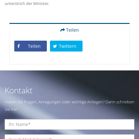
unterstrich der Minister.
Teilen
Teilen
Twittern
Kontakt
Haben Sie Fragen, Anregungen oder wichtige Anliegen? Dann schreiben
Sie mir!