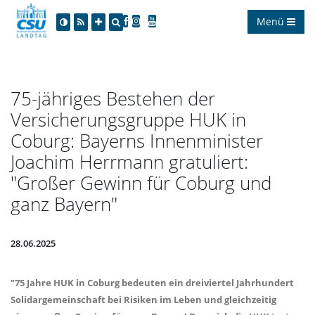
Menü
75-jähriges Bestehen der
Versicherungsgruppe HUK in
Coburg: Bayerns Innenminister
Joachim Herrmann gratuliert:
"Großer Gewinn für Coburg und
ganz Bayern"
28.06.2025
"75 Jahre HUK in Coburg bedeuten ein dreiviertel Jahrhundert
Solidargemeinschaft bei Risiken im Leben und gleichzeitig