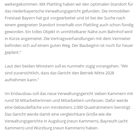
weitergekommen. Mit Plattling haben wir den optimalen Standort für
das niederbayerische Verwaltungsgericht gefunden. Die Immobilien
Freistaat Bayern hat gut vorgearbeitet und ist bei der Suche nach
einem geeigneten Standort innerhalb von Plattling auch schon fündig
geworden. Ein tolles Objekt in unmittelbarer Nähe zum Bahnhof wird
in Kürze angemietet. Die Vertragsverhandlungen mit dem Vermieter
befinden sich auf einem guten Weg. Der Baubeginn ist noch für heuer
geplant.“
Laut den beiden Ministern soll es nunmehr zügig vorangehen: "Wir
sind zuversichtlich, dass das Gericht den Betrieb Mitte 2028
aufnehmen kann."
Im Endausbau soll das neue Verwaltungsgericht sieben Kammern mit
rund 50 Mitarbeiterinnen und Mitarbeitern umfassen. Dafür werde
eine Gebäudefläche von mindestens 2.000 Quadratmetern benötigt.
Das Gericht werde damit eine vergleichbare Größe wie die
Verwaltungsgerichte in Augsburg (neun Kammern), Bayreuth (acht
Kammern) und Würzburg (neun Kammern) haben.