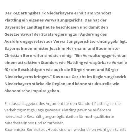
Der Regierungsbezirk Niederbayern erhält am Standort
Plattling ein eigenes Verwaltungsgericht. Das hat der
Bayerische Landtag heute beschlossen und damit den
Gesetzentwurf der Staatsregierung zur Änderung des
Ausführungsgesetzes zur Verwaltungsgerichtsordnung gebilligt.
Bayerns Innenminister Joachim Herrmann und Bauminister
Christian Bernreiter sind sich einig: "Ein Verwaltungsgericht an
einem attraktiven Standort wie Plattling wird spürbare Vorteile
für die Beschäftigten wie auch die Bürgerinnen und Bürger
Niederbayerns bringen." Das neue Gericht im Regierungsbezirk
Niederbayern stärke die Region und könne strukturelle wie
ökonomische Impulse geben.
Ein ausschlaggebendes Argument für den Standort Plattling sei die
verkehrsgünstige Lage gewesen. Plattling gewinne außerdem
heimatnahe Beschäftigungsmöglichkeiten für hochqualifizierte
Mitarbeiterinnen und Mitarbeiter.
Bauminister Bernreiter: „Heute sind wir wieder einen wichtigen Schritt