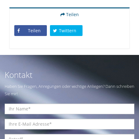
Teilen
Teilen
Twittern
Kontakt
Haben Sie Fragen, Anregungen oder wichtige Anliegen? Dann schreiben
Sie mir!