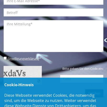
Einwilligungserklärung
*
Bitte geben Sie den Code ein:
Cookie-Hinweis
* Pflichtfeld
Diese Webseite verwendet Cookies, die notwendig
sind, um die Webseite zu nutzen. Weiter verwendet
diese Webseite Dienste von Drittanbietern, um das