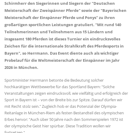
Schirmherr den Siegerinnen und Siegern der "Deutschen
Meisterschaft der Zweispänner Pferde" sowie der "Bayerischen
Meisterschaft der Einspänner Pferde und Ponys" zu ihren
großartigen sportlichen Leistungen gratuliert. "Mit rund 140
Teilnehmerinnen und Teilnehmern aus 15 Ländern und
insgesamt 180 Pferden ist dieses Turnier ein eindrucksvolles
Zeichen für die internationale Strahlkraft des Pferdesports in
Bayern", so Herrmann. Das Event diente auch als wichtiger
Probelauf für die Weltmeisterschaft der Einspänner im Jahr
2026 in München.
Sportminister Herrmann betonte die Bedeutung solcher
hochkarätigen Wettbewerbe für das Sportland Bayern: "Solche
Veranstaltungen zeigen eindrucksvoll, wie vielfältig und erfolgreich der
Sport in Bayern ist – von der Breite bis zur Spitze. Darauf dürfen wir
mit Recht stolz sein." Zugleich hob er das Potenzial der Olympia-
Reitanlage in München-Riem als festen Bestandteil des olympischen
Erbes hervor: "Auch über 50 Jahre nach den Sommerspielen 1972 ist
der olympische Geist hier spürbar. Diese Tradition wollen wir
fortsetzen."