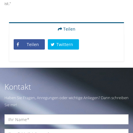
ist."
Teilen
Teilen
Twittern
Kontakt
Haben Sie Fragen, Anregungen oder wichtige Anliegen? Dann schreiben
Sie mir!