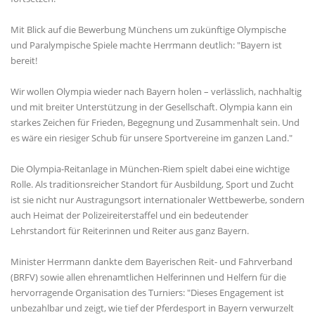
Mit Blick auf die Bewerbung Münchens um zukünftige Olympische
und Paralympische Spiele machte Herrmann deutlich: "Bayern ist
bereit!
Wir wollen Olympia wieder nach Bayern holen – verlässlich, nachhaltig
und mit breiter Unterstützung in der Gesellschaft. Olympia kann ein
starkes Zeichen für Frieden, Begegnung und Zusammenhalt sein. Und
es wäre ein riesiger Schub für unsere Sportvereine im ganzen Land."
Die Olympia-Reitanlage in München-Riem spielt dabei eine wichtige
Rolle. Als traditionsreicher Standort für Ausbildung, Sport und Zucht
ist sie nicht nur Austragungsort internationaler Wettbewerbe, sondern
auch Heimat der Polizeireiterstaffel und ein bedeutender
Lehrstandort für Reiterinnen und Reiter aus ganz Bayern.
Minister Herrmann dankte dem Bayerischen Reit- und Fahrverband
(BRFV) sowie allen ehrenamtlichen Helferinnen und Helfern für die
hervorragende Organisation des Turniers: "Dieses Engagement ist
unbezahlbar und zeigt, wie tief der Pferdesport in Bayern verwurzelt