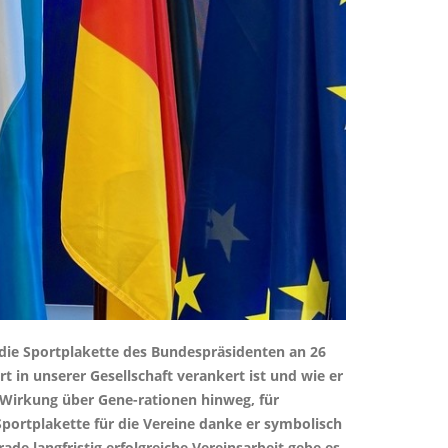
die Sportplakette des Bundespräsidenten an 26
t in unserer Gesellschaft verankert ist und wie er
e Wirkung über Gene-rationen hinweg, für
Sportplakette für die Vereine danke er symbolisch
ade langfristig erfolgreiche Vereinsarbeit gebe es