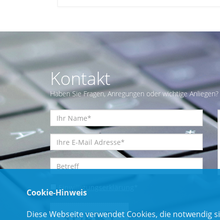
Kontakt
Haben Sie Fragen, Anregungen oder wichtige Anliegen? 
Einwilligungserklärung
*
Cookie-Hinweis
Diese Webseite verwendet Cookies, die notwendig si