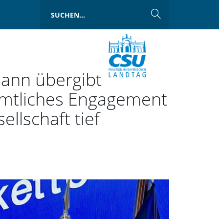
mann übergibt
amtliches Engagement
ellschaft tief