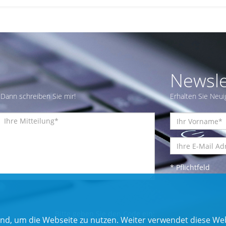
Newsle
Dann schreiben Sie mir!
Erhalten Sie Neui
* Pflichtfeld
Bitte geben Sie den Code ein:
nd, um die Webseite zu nutzen. Weiter verwendet diese Web