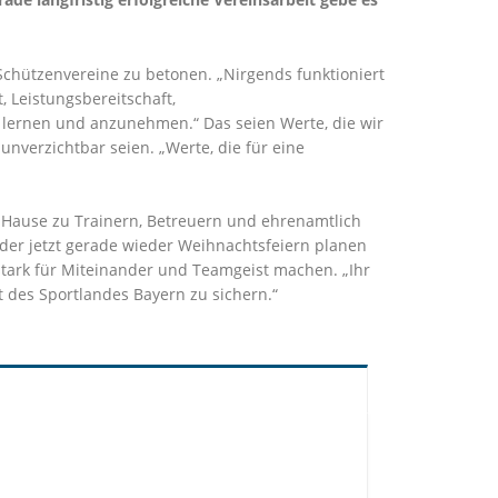
 Schützenvereine zu betonen. „Nirgends funktioniert
, Leistungsbereitschaft,
 lernen und anzunehmen.“ Das seien Werte, die wir
unverzichtbar seien. „Werte, die für eine
 Hause zu Trainern, Betreuern und ehrenamtlich
der jetzt gerade wieder Weihnachtsfeiern planen
stark für Miteinander und Teamgeist machen. „Ihr
t des Sportlandes Bayern zu sichern.“