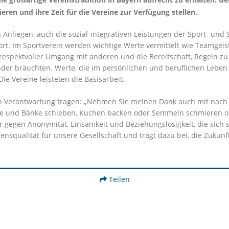
ren und ihre Zeit für die Vereine zur Verfügung stellen.
s Anliegen, auch die sozial-integrativen Leistungen der Sport- und
rt. Im Sportverein werden wichtige Werte vermittelt wie Teamgeist
spektvoller Umgang mit anderen und die Bereitschaft, Regeln zu
nder bräuchten. Werte, die im persönlichen und beruflichen Leben 
ie Vereine leisteten die Basisarbeit.
in Verantwortung tragen: „Nehmen Sie meinen Dank auch mit nach
ische und Bänke schieben, Kuchen backen oder Semmeln schmieren o
r gegen Anonymität, Einsamkeit und Beziehungslosigkeit, die sich 
squalität für unsere Gesellschaft und trägt dazu bei, die Zukunf
Teilen