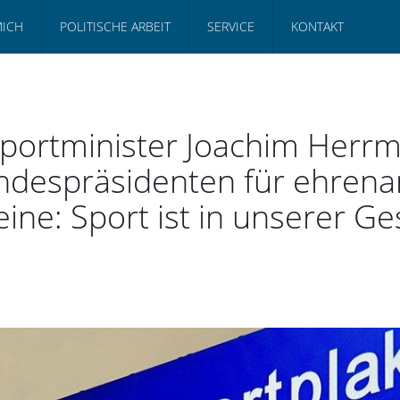
MICH
POLITISCHE ARBEIT
SERVICE
KONTAKT
portminister Joachim Herr
undespräsidenten für ehren
ne: Sport ist in unserer Ges