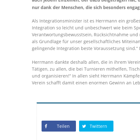
nur dank der Menschen, die sich besonders engagie
Als Integrationsminister ist es Herrmann ein große
Integration so leicht und unbeschwert wie beim Spo
Verantwortungsbewusstsein, Rücksichtnahme und re
als Grundlage für unser gesellschaftliches Miteina
gelingende Integration beste Voraussetzung sind.“ D
Herrmann dankte deshalb allen, die in ihrem Vere
Tätigen, zu allen, die bei Turnieren mithelfen, T
und organisieren!“ In allen sieht Herrmann Kämpfe
Verein schafft damit einen enormen Gewinn an Leben
Teilen
Twittern