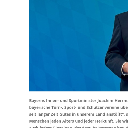
Bayerns Innen- und Sportminister Joachim Herrma
bayerische Turn-, Sport- und Schützenvereine über
seit langer Zeit Gutes in unserem Land anstößt“, 
Menschen jeden Alters und jeder Herkunft. Sie wir
auch jedem Einzelnen, der dazu beigetragen hat, di