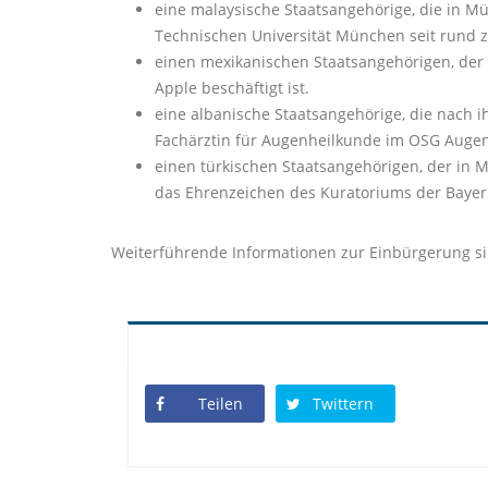
eine malaysische Staatsangehörige, die in 
Technischen Universität München seit rund ze
einen mexikanischen Staatsangehörigen, der 
Apple beschäftigt ist.
eine albanische Staatsangehörige, die nach 
Fachärztin für Augenheilkunde im OSG Augenz
einen türkischen Staatsangehörigen, der in M
das Ehrenzeichen des Kuratoriums der Bayeri
Weiterführende Informationen zur Einbürgerung s
Teilen
Twittern