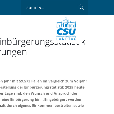
inbürgerungsstatistik
erungen
 Jahr mit 59.573 Fällen im Vergleich zum Vorjahr
rstellung der Einbürgerungsstatistik 2025 heute
 der Lage sind, den Wunsch und Anspruch der
 eine Einbürgerung hin: „Eingebürgert werden
rhalt durch eigenes Einkommen bestreiten sowie