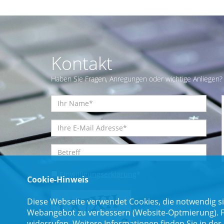
Kontakt
Haben Sie Fragen, Anregungen oder wichtige Anliegen? 
Einwilligungserklärung
*
Cookie-Hinweis
Diese Webseite verwendet Cookies, die notwendig si
Webangebot zu verbessern (Website-Optmierung). Für
widerrufen. Weitere Informationen finden Sie in der