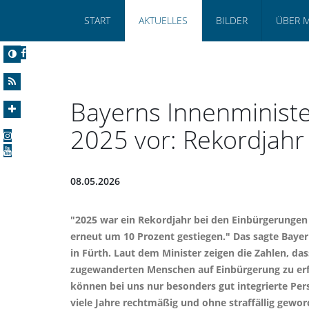
START
AKTUELLES
BILDER
ÜBER 
Bayerns Innenministe
2025 vor: Rekordjah
08.05.2026
"2025 war ein Rekordjahr bei den Einbürgerungen 
erneut um 10 Prozent gestiegen." Das sagte Bayer
in Fürth. Laut dem Minister zeigen die Zahlen, d
zugewanderten Menschen auf Einbürgerung zu erfü
können bei uns nur besonders gut integrierte Pe
viele Jahre rechtmäßig und ohne straffällig gewo