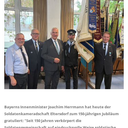
Bayerns Innenminister Joachim Herrmann hat heute der
Soldatenkameradschaft Eltersdorf zum 150-jährigen Jubiläum
gratuliert: "Seit 150 Jahren verkörpert die
Soldatengemeinschaft auf eindrucksvolle Weise soldatische