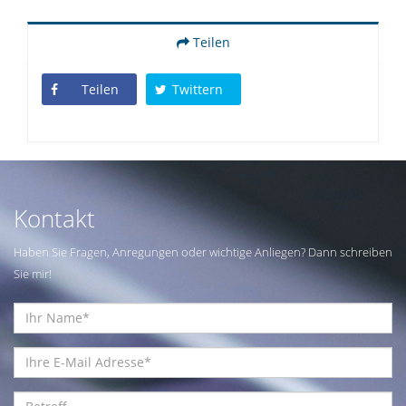
Teilen
Teilen
Twittern
Kontakt
Haben Sie Fragen, Anregungen oder wichtige Anliegen? Dann schreiben
Sie mir!