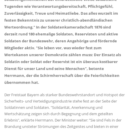
Tugenden wie Verantwortungsbereitschaft, Pflichtgefühl,
Zuverlässigkeit, Treue und Heimatliebe. Das alles wurzelt im
festen Bekenntnis zu unserer christlich-abendländischen
Werteordnung." In der Soldatenkameradschaft 1876 sind
derzeit rund 180 ehemalige Soldaten, Reservisten und aktive
Soldaten der Bundeswehr, deren Angehörige und fördernde
Mitglieder aktiv. "Sie leben vor, was wieder fest zum
Wertekanon unserer Demokratie zählen muss: Der Einsatz als
Soldatin oder Soldat oder Reservist ist ein überaus kostbarer
Dienst für unser Land und seine Menschen", betonte
Herrmann, der die Schirmherrschaft über die Feierlichkeiten
übernommen hat.
Der Freistaat Bayern als starker Bundeswehrstandort und Hotspot der
Sicherheits- und Verteidigungsindustrie stehe fest an der Seite der
Soldatinnen und Soldaten. "Solidarität, Anerkennung und
Wertschätzung zeigen sich durch Begegnung und dem geteilten
Erlebnis", erklärte Herrmann. Der Minister weiter: "Sie sind Fels in der
Brandung unsteter Strömungen des Zeitgeistes und bieten in einer