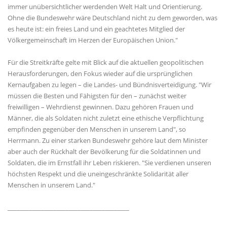
immer unübersichtlicher werdenden Welt Halt und Orientierung.
Ohne die Bundeswehr wäre Deutschland nicht zu dem geworden, was
es heute ist: ein freies Land und ein geachtetes Mitglied der
Völkergemeinschaft im Herzen der Europäischen Union."
Für die Streitkräfte gelte mit Blick auf die aktuellen geopolitischen
Herausforderungen, den Fokus wieder auf die ursprünglichen
Kernaufgaben zu legen – die Landes- und Bündnisverteidigung. "Wir
müssen die Besten und Fähigsten für den – zunächst weiter
freiwilligen – Wehrdienst gewinnen. Dazu gehören Frauen und
Männer, die als Soldaten nicht zuletzt eine ethische Verpflichtung
empfinden gegenüber den Menschen in unserem Land", so
Herrmann. Zu einer starken Bundeswehr gehöre laut dem Minister
aber auch der Rückhalt der Bevölkerung für die Soldatinnen und
Soldaten, die im Ernstfall ihr Leben riskieren. "Sie verdienen unseren
höchsten Respekt und die uneingeschränkte Solidarität aller
Menschen in unserem Land."
________________________________________