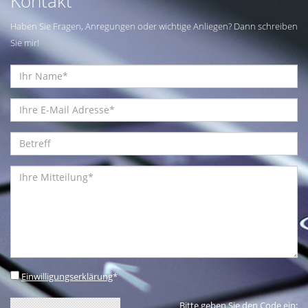
Kontakt
Haben Sie Fragen, Anregungen oder wichtige Anliegen? Dann schreiben
Sie mir!
Einwilligungserklärung
*
Bitte geben Sie den Code ein: