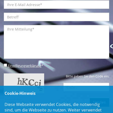
Einwilligungserklärung
*
Bitte geben Sie den Code ein:
Cookie-Hinweis
* Pflichtfeld
Diese Webseite verwendet Cookies, die notwendig
sind, um die Webseite zu nutzen. Weiter verwendet