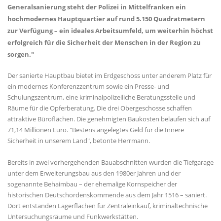
Generalsanierung steht der Polizei in Mittelfranken ein
hochmodernes Hauptquartier auf rund 5.150 Quadratmetern
zur Verfügung – ein ideales Arbeitsumfeld, um weiterhin höchst
erfolgreich für die Sicherheit der Menschen in der Region zu
sorgen."
Der sanierte Hauptbau bietet im Erdgeschoss unter anderem Platz für
ein modernes Konferenzzentrum sowie ein Presse- und
Schulungszentrum, eine kriminalpolizeiliche Beratungsstelle und
Räume für die Opferberatung. Die drei Obergeschosse schaffen
attraktive Büroflächen. Die genehmigten Baukosten belaufen sich auf
71,14 Millionen Euro. "Bestens angelegtes Geld für die Innere
Sicherheit in unserem Land", betonte Herrmann.
Bereits in zwei vorhergehenden Bauabschnitten wurden die Tiefgarage
unter dem Erweiterungsbau aus den 1980er Jahren und der
sogenannte Behaimbau – der ehemalige Kornspeicher der
historischen Deutschordenskommende aus dem Jahr 1516 – saniert.
Dort entstanden Lagerflächen für Zentraleinkauf, kriminaltechnische
Untersuchungsräume und Funkwerkstätten.