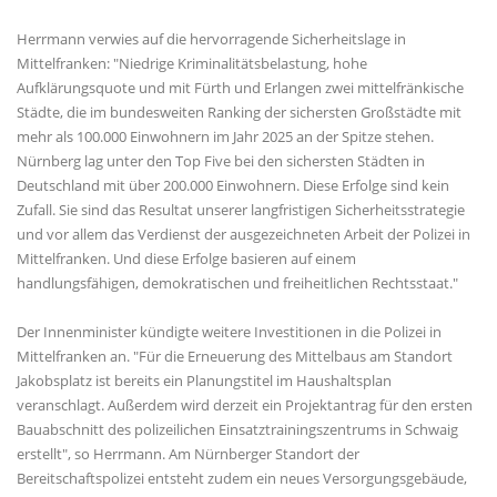
Herrmann verwies auf die hervorragende Sicherheitslage in
Mittelfranken: "Niedrige Kriminalitätsbelastung, hohe
Aufklärungsquote und mit Fürth und Erlangen zwei mittelfränkische
Städte, die im bundesweiten Ranking der sichersten Großstädte mit
mehr als 100.000 Einwohnern im Jahr 2025 an der Spitze stehen.
Nürnberg lag unter den Top Five bei den sichersten Städten in
Deutschland mit über 200.000 Einwohnern. Diese Erfolge sind kein
Zufall. Sie sind das Resultat unserer langfristigen Sicherheitsstrategie
und vor allem das Verdienst der ausgezeichneten Arbeit der Polizei in
Mittelfranken. Und diese Erfolge basieren auf einem
handlungsfähigen, demokratischen und freiheitlichen Rechtsstaat."
Der Innenminister kündigte weitere Investitionen in die Polizei in
Mittelfranken an. "Für die Erneuerung des Mittelbaus am Standort
Jakobsplatz ist bereits ein Planungstitel im Haushaltsplan
veranschlagt. Außerdem wird derzeit ein Projektantrag für den ersten
Bauabschnitt des polizeilichen Einsatztrainingszentrums in Schwaig
erstellt", so Herrmann. Am Nürnberger Standort der
Bereitschaftspolizei entsteht zudem ein neues Versorgungsgebäude,