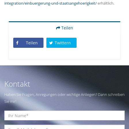
integration/einbuergerung-und-staatsangehoerigkeit/
erhältlich.
Teilen
Teilen
Twittern
Kontakt
Haben Sie Fragen, Anregungen oder wichtige Anliegen? Dann schreiben
Sie mir!