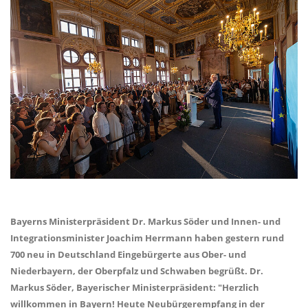
Bayerns Ministerpräsident Dr. Markus Söder und Innen- und
Integrationsminister Joachim Herrmann haben gestern rund
700 neu in Deutschland Eingebürgerte aus Ober- und
Niederbayern, der Oberpfalz und Schwaben begrüßt. Dr.
Markus Söder, Bayerischer Ministerpräsident: "Herzlich
willkommen in Bayern! Heute Neubürgerempfang in der