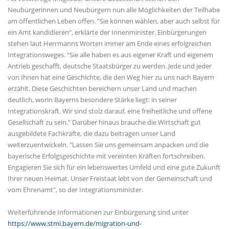
Neubürgerinnen und Neubürgern nun alle Möglichkeiten der Teilhabe
am öffentlichen Leben offen. "Sie können wählen, aber auch selbst für
ein Amt kandidieren", erklärte der Innenminister. Einbürgerungen
stehen laut Herrmanns Worten immer am Ende eines erfolgreichen
Integrationsweges. "Sie alle haben es aus eigener Kraft und eigenem
Antrieb geschafft, deutsche Staatsbürger zu werden. Jede und jeder
von Ihnen hat eine Geschichte, die den Weg hier zu uns nach Bayern
erzählt. Diese Geschichten bereichern unser Land und machen
deutlich, worin Bayerns besondere Stärke liegt: in seiner
Integrationskraft. Wir sind stolz darauf, eine freiheitliche und offene
Gesellschaft zu sein." Darüber hinaus brauche die Wirtschaft gut
ausgebildete Fachkräfte, die dazu beitragen unser Land
weiterzuentwickeln. "Lassen Sie uns gemeinsam anpacken und die
bayerische Erfolgsgeschichte mit vereinten Kräften fortschreiben.
Engagieren Sie sich für ein lebenswertes Umfeld und eine gute Zukunft
Ihrer neuen Heimat. Unser Freistaat lebt von der Gemeinschaft und
vom Ehrenamt", so der Integrationsminister.
Weiterführende Informationen zur Einbürgerung sind unter
https://www.stmi.bayern.de/migration-und-