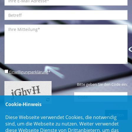
Einwilligungserklärung
*
Bitte geben Sie den Code ein:
Cookie-Hinweis
* Pflichtfeld
Diese Webseite verwendet Cookies, die notwendig
sind, um die Webseite zu nutzen. Weiter verwendet
diese Webseite Dienste von Drittanbietern, um das