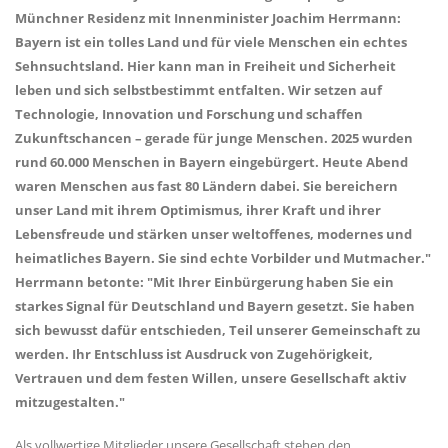
Münchner Residenz mit Innenminister Joachim Herrmann:
Bayern ist ein tolles Land und für viele Menschen ein echtes
Sehnsuchtsland. Hier kann man in Freiheit und Sicherheit
leben und sich selbstbestimmt entfalten. Wir setzen auf
Technologie, Innovation und Forschung und schaffen
Zukunftschancen – gerade für junge Menschen. 2025 wurden
rund 60.000 Menschen in Bayern eingebürgert. Heute Abend
waren Menschen aus fast 80 Ländern dabei. Sie bereichern
unser Land mit ihrem Optimismus, ihrer Kraft und ihrer
Lebensfreude und stärken unser weltoffenes, modernes und
heimatliches Bayern. Sie sind echte Vorbilder und Mutmacher."
Herrmann betonte: "Mit Ihrer Einbürgerung haben Sie ein
starkes Signal für Deutschland und Bayern gesetzt. Sie haben
sich bewusst dafür entschieden, Teil unserer Gemeinschaft zu
werden. Ihr Entschluss ist Ausdruck von Zugehörigkeit,
Vertrauen und dem festen Willen, unsere Gesellschaft aktiv
mitzugestalten."
Als vollwertige Mitglieder unsere Gesellschaft stehen den