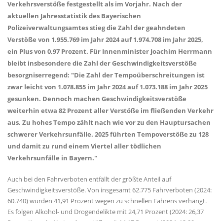
Verkehrsverstöße festgestellt als im Vorjahr. Nach der
aktuellen Jahresstatistik des Bayerischen
Polizeiverwaltungsamtes stieg die Zahl der geahndeten
Verstöße von 1.955.769 im Jahr 2024 auf 1.974.708 im Jahr 2025,
ein Plus von 0,97 Prozent. Für Innenminister Joachim Herrmann
bleibt insbesondere die Zahl der Geschwindigkeitsverstöße
besorgniserregend: "Die Zahl der Tempoüberschreitungen ist
zwar leicht von 1.078.855 im Jahr 2024 auf 1.073.188 im Jahr 2025
gesunken. Dennoch machen Geschwindigkeitsverstöße
weiterhin etwa 82 Prozent aller Verstöße im fließenden Verkehr
aus. Zu hohes Tempo zählt nach wie vor zu den Hauptursachen
schwerer Verkehrsunfälle. 2025 führten Tempoverstöße zu 128
und damit zu rund einem Viertel aller tödlichen
Verkehrsunfälle in Bayern."
Auch bei den Fahrverboten entfällt der größte Anteil auf
Geschwindigkeitsverstöße. Von insgesamt 62.775 Fahrverboten (2024:
60.740) wurden 41,91 Prozent wegen zu schnellen Fahrens verhängt.
Es folgen Alkohol- und Drogendelikte mit 24,71 Prozent (2024: 26,37