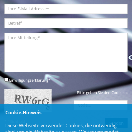
Einwilligungserklärung
*
Bitte geben Sie den Code ein:
Cookie-Hinweis
* Pflichtfeld
Diese Webseite verwendet Cookies, die notwendig