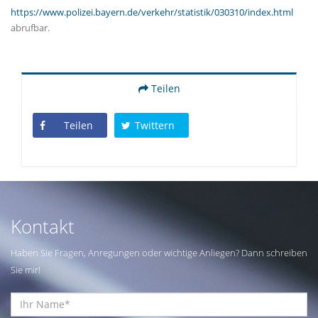
https://www.polizei.bayern.de/verkehr/statistik/030310/index.html
abrufbar.
Teilen
Teilen
Twittern
Kontakt
Haben Sie Fragen, Anregungen oder wichtige Anliegen? Dann schreiben
Sie mir!