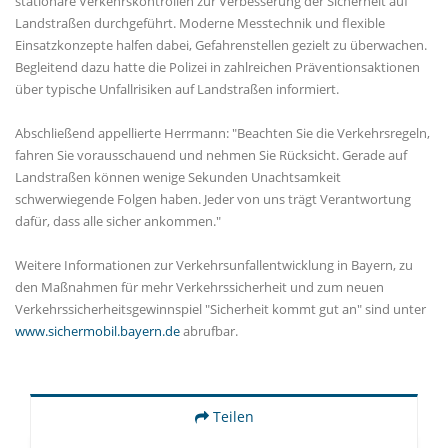
stationäre Verkehrskontrollen zur Verbesserung der Sicherheit auf
Landstraßen durchgeführt. Moderne Messtechnik und flexible
Einsatzkonzepte halfen dabei, Gefahrenstellen gezielt zu überwachen.
Begleitend dazu hatte die Polizei in zahlreichen Präventionsaktionen
über typische Unfallrisiken auf Landstraßen informiert.
Abschließend appellierte Herrmann: "Beachten Sie die Verkehrsregeln,
fahren Sie vorausschauend und nehmen Sie Rücksicht. Gerade auf
Landstraßen können wenige Sekunden Unachtsamkeit
schwerwiegende Folgen haben. Jeder von uns trägt Verantwortung
dafür, dass alle sicher ankommen."
Weitere Informationen zur Verkehrsunfallentwicklung in Bayern, zu
den Maßnahmen für mehr Verkehrssicherheit und zum neuen
Verkehrssicherheitsgewinnspiel "Sicherheit kommt gut an" sind unter
www.sichermobil.bayern.de
abrufbar.
Teilen