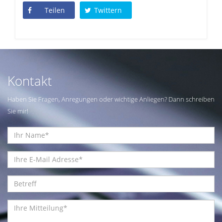
Teilen
Twittern
Kontakt
Haben Sie Fragen, Anregungen oder wichtige Anliegen? Dann schreiben
Sie mir!