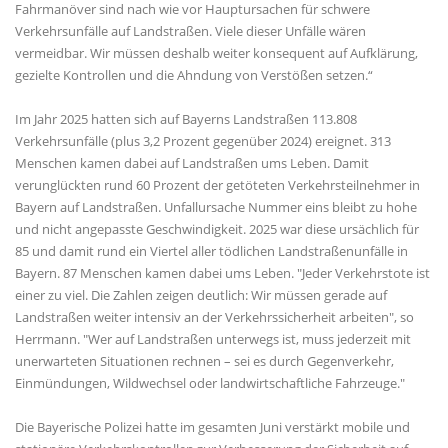
Fahrmanöver sind nach wie vor Hauptursachen für schwere
Verkehrsunfälle auf Landstraßen. Viele dieser Unfälle wären
vermeidbar. Wir müssen deshalb weiter konsequent auf Aufklärung,
gezielte Kontrollen und die Ahndung von Verstößen setzen.“
Im Jahr 2025 hatten sich auf Bayerns Landstraßen 113.808
Verkehrsunfälle (plus 3,2 Prozent gegenüber 2024) ereignet. 313
Menschen kamen dabei auf Landstraßen ums Leben. Damit
verunglückten rund 60 Prozent der getöteten Verkehrsteilnehmer in
Bayern auf Landstraßen. Unfallursache Nummer eins bleibt zu hohe
und nicht angepasste Geschwindigkeit. 2025 war diese ursächlich für
85 und damit rund ein Viertel aller tödlichen Landstraßenunfälle in
Bayern. 87 Menschen kamen dabei ums Leben. "Jeder Verkehrstote ist
einer zu viel. Die Zahlen zeigen deutlich: Wir müssen gerade auf
Landstraßen weiter intensiv an der Verkehrssicherheit arbeiten", so
Herrmann. "Wer auf Landstraßen unterwegs ist, muss jederzeit mit
unerwarteten Situationen rechnen – sei es durch Gegenverkehr,
Einmündungen, Wildwechsel oder landwirtschaftliche Fahrzeuge."
Die Bayerische Polizei hatte im gesamten Juni verstärkt mobile und