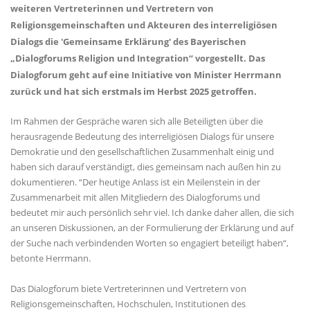
weiteren Vertreterinnen und Vertretern von
Religionsgemeinschaften und Akteuren des interreligiösen
Dialogs die 'Gemeinsame Erklärung' des Bayerischen
Dialogforums Religion und Integration“ vorgestellt. Das
Dialogforum geht auf eine Initiative von Minister Herrmann
zurück und hat sich erstmals im Herbst 2025 getroffen.
Im Rahmen der Gespräche waren sich alle Beteiligten über die
herausragende Bedeutung des interreligiösen Dialogs für unsere
Demokratie und den gesellschaftlichen Zusammenhalt einig und
haben sich darauf verständigt, dies gemeinsam nach außen hin zu
dokumentieren. “Der heutige Anlass ist ein Meilenstein in der
Zusammenarbeit mit allen Mitgliedern des Dialogforums und
bedeutet mir auch persönlich sehr viel. Ich danke daher allen, die sich
an unseren Diskussionen, an der Formulierung der Erklärung und auf
der Suche nach verbindenden Worten so engagiert beteiligt haben“,
betonte Herrmann.
Das Dialogforum biete Vertreterinnen und Vertretern von
Religionsgemeinschaften, Hochschulen, Institutionen des