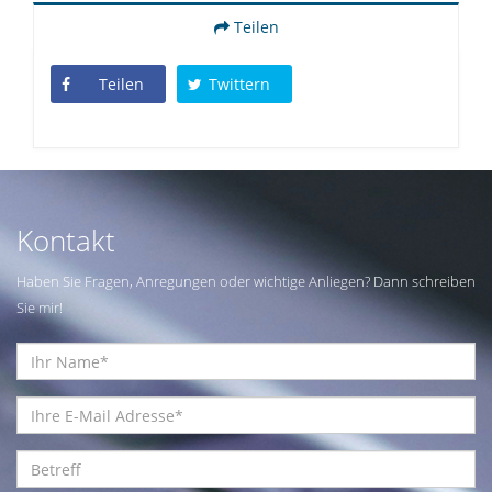
Teilen
Teilen
Twittern
Kontakt
Haben Sie Fragen, Anregungen oder wichtige Anliegen? Dann schreiben
Sie mir!