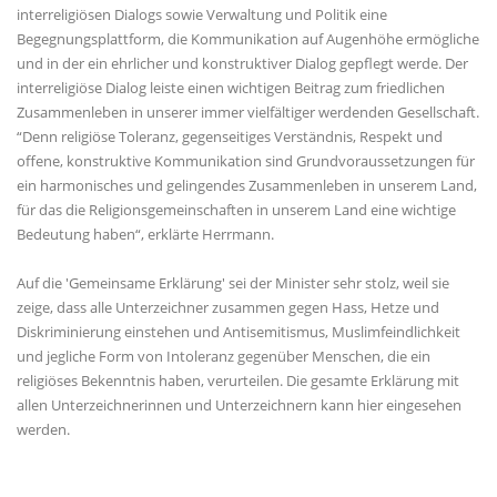
interreligiösen Dialogs sowie Verwaltung und Politik eine
Begegnungsplattform, die Kommunikation auf Augenhöhe ermögliche
und in der ein ehrlicher und konstruktiver Dialog gepflegt werde. Der
interreligiöse Dialog leiste einen wichtigen Beitrag zum friedlichen
Zusammenleben in unserer immer vielfältiger werdenden Gesellschaft.
“Denn religiöse Toleranz, gegenseitiges Verständnis, Respekt und
offene, konstruktive Kommunikation sind Grundvoraussetzungen für
ein harmonisches und gelingendes Zusammenleben in unserem Land,
für das die Religionsgemeinschaften in unserem Land eine wichtige
Bedeutung haben“, erklärte Herrmann.
Auf die 'Gemeinsame Erklärung' sei der Minister sehr stolz, weil sie
zeige, dass alle Unterzeichner zusammen gegen Hass, Hetze und
Diskriminierung einstehen und Antisemitismus, Muslimfeindlichkeit
und jegliche Form von Intoleranz gegenüber Menschen, die ein
religiöses Bekenntnis haben, verurteilen. Die gesamte Erklärung mit
allen Unterzeichnerinnen und Unterzeichnern kann hier eingesehen
werden.