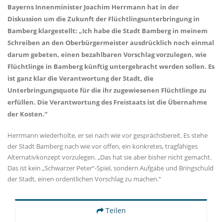
Bayerns Innenminister Joachim Herrmann hat in der
Diskussion um die Zukunft der Flüchtlingsunterbringung in
Bamberg klargestellt: „Ich habe die Stadt Bamberg in meinem
Schreiben an den Oberbürgermeister ausdrücklich noch einmal
darum gebeten, einen bezahlbaren Vorschlag vorzulegen, wie
Flüchtlinge in Bamberg künftig untergebracht werden sollen. Es
ist ganz klar die Verantwortung der Stadt, die
Unterbringungsquote für die ihr zugewiesenen Flüchtlinge zu
erfüllen. Die Verantwortung des Freistaats ist die Übernahme
der Kosten.“
Herrmann wiederholte, er sei nach wie vor gesprächsbereit. Es stehe
der Stadt Bamberg nach wie vor offen, ein konkretes, tragfähiges
Alternativkonzept vorzulegen. „Das hat sie aber bisher nicht gemacht.
Das ist kein „Schwarzer Peter“-Spiel, sondern Aufgabe und Bringschuld
der Stadt, einen ordentlichen Vorschlag zu machen.“
Teilen