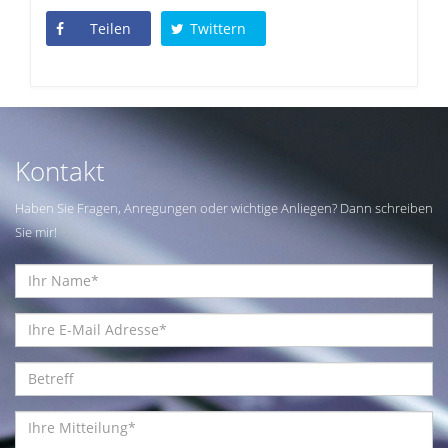
Teilen
Twittern
Kontakt
Haben Sie Fragen, Anregungen oder wichtige Anliegen? Dann schreiben
Sie mir!