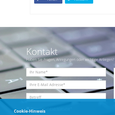
Kontakt
Haben Sie Fragen, Anregungen oder wichtige Anliegen? 
Einwilligungserklärung
*
Cookie-Hinweis