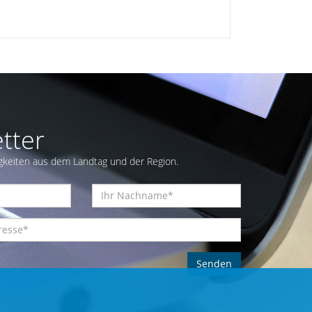
tter
gkeiten aus dem Landtag und der Region.