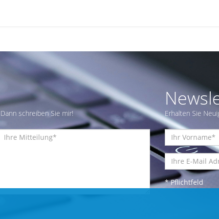
Newsle
Dann schreiben Sie mir!
Erhalten Sie Neui
* Pflichtfeld