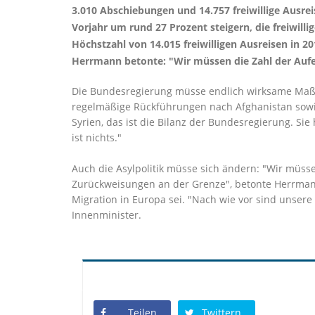
3.010 Abschiebungen und 14.757 freiwillige Ausr
Vorjahr um rund 27 Prozent steigern, die freiwill
Höchstzahl von 14.015 freiwilligen Ausreisen in 2
Herrmann betonte: "Wir müssen die Zahl der Aufe
Die Bundesregierung müsse endlich wirksame Maßn
regelmäßige Rückführungen nach Afghanistan sowie
Syrien, das ist die Bilanz der Bundesregierung. Si
ist nichts."
Auch die Asylpolitik müsse sich ändern: "Wir mü
Zurückweisungen an der Grenze", betonte Herrmann
Migration in Europa sei. "Nach wie vor sind unser
Innenminister.
Teilen
Twittern