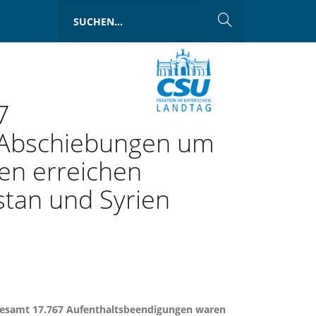
7
- Abschiebungen um
sen erreichen
tan und Syrien
nsgesamt 17.767 Aufenthaltsbeendigungen waren