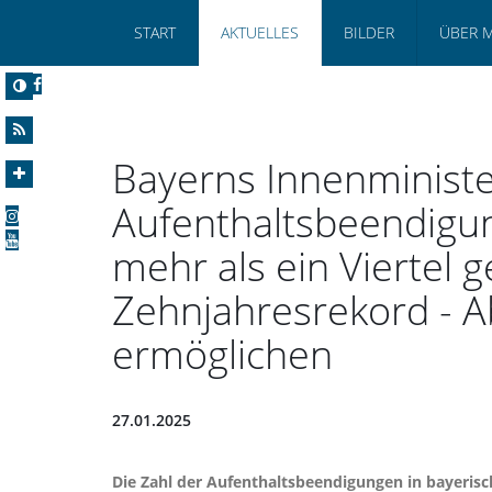
START
AKTUELLES
BILDER
ÜBER 
Bayerns Innenminist
Aufenthaltsbeendigu
mehr als ein Viertel g
Zehnjahresrekord - A
ermöglichen
27.01.2025
Die Zahl der Aufenthaltsbeendigungen in bayerisc