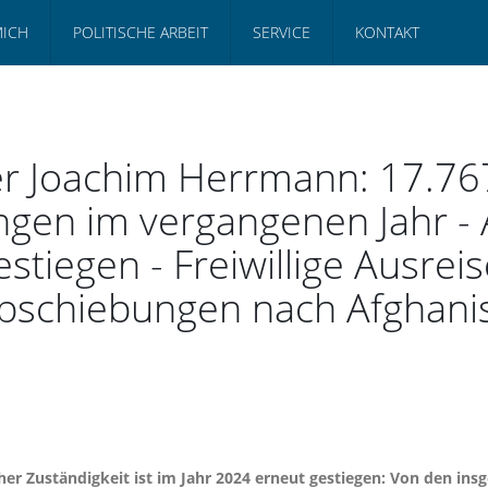
MICH
POLITISCHE ARBEIT
SERVICE
KONTAKT
er Joachim Herrmann: 17.76
ngen im vergangenen Jahr 
estiegen - Freiwillige Ausrei
bschiebungen nach Afghanis
her Zuständigkeit ist im Jahr 2024 erneut gestiegen: Von den i