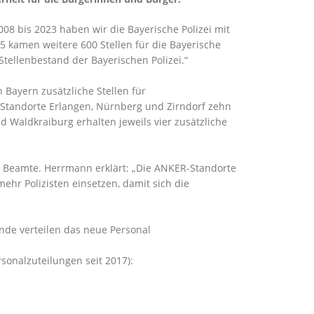
008 bis 2023 haben wir die Bayerische Polizei mit
25 kamen weitere 600 Stellen für die Bayerische
Stellenbestand der Bayerischen Polizei.“
n Bayern zusätzliche Stellen für
-Standorte Erlangen, Nürnberg und Zirndorf zehn
 Waldkraiburg erhalten jeweils vier zusätzliche
 Beamte. Herrmann erklärt: „Die ANKER-Standorte
mehr Polizisten einsetzen, damit sich die
ände verteilen das neue Personal
sonalzuteilungen seit 2017):