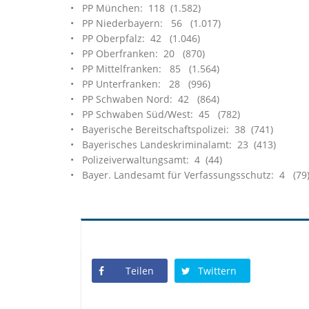
• PP München: 118 (1.582)
• PP Niederbayern: 56 (1.017)
• PP Oberpfalz: 42 (1.046)
• PP Oberfranken: 20 (870)
• PP Mittelfranken: 85 (1.564)
• PP Unterfranken: 28 (996)
• PP Schwaben Nord: 42 (864)
• PP Schwaben Süd/West: 45 (782)
• Bayerische Bereitschaftspolizei: 38 (741)
• Bayerisches Landeskriminalamt: 23 (413)
• Polizeiverwaltungsamt: 4 (44)
• Bayer. Landesamt für Verfassungsschutz: 4 (79
Teilen
Twittern