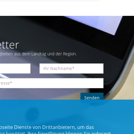
tter
gkeiten aus dem Landtag und der Region.
seite Dienste von Drittanbietern, um das
benötigt. Ihre Einwilligung können Sie jederzeit