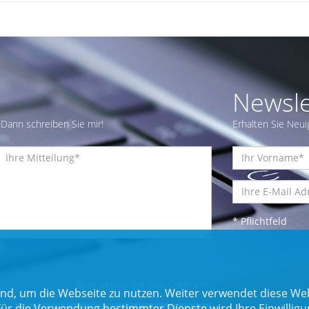
Newsle
Dann schreiben Sie mir!
Erhalten Sie Neui
* Pflichtfeld
Bitte geben Sie den Code ein:
nd, um die Webseite zu nutzen. Weiter verwendet diese Web
 die Verwendung bestimmter Dienste wird Ihre Einwilligung 