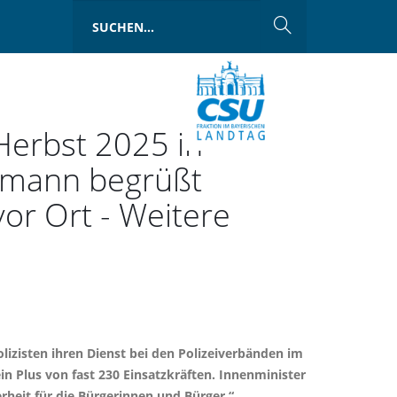
 Herbst 2025 in
rrmann begrüßt
vor Ort - Weitere
olizisten ihren Dienst bei den Polizeiverbänden im
n Plus von fast 230 Einsatzkräften. Innenminister
rheit für die Bürgerinnen und Bürger.“