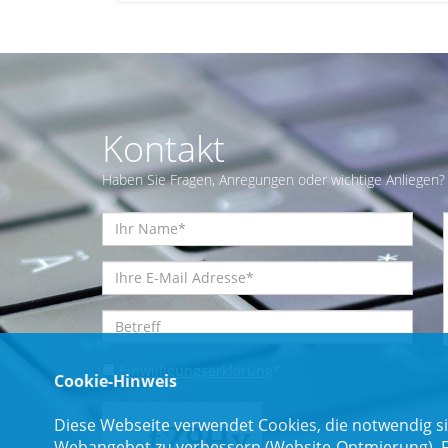
Kontakt
Haben Sie Fragen, Anregungen oder wichtige Anliegen? 
Einwilligungserklärung
*
Cookie-Hinweis
Diese Webseite verwendet Cookies, die notwendig si
Webangebot zu verbessern (Website-Optmierung). Für