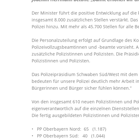
Der Minister führt die positive Entwicklung auf di
insgesamt 8.000 zusätzlichen Stellen verstärkt. Da
Polizei hinzu. Mit mehr als 45.700 Stellen für alle
Die Personalzuteilung erfolgt auf Grundlage des Konz
Polizeivollzugsbeamtinnen und -beamte vorsieht. 
zusätzliche Polizistinnen und Polizisten. Die Prä
Polizistinnen und Polizisten.
Das Polizeipräsidium Schwaben Süd/West mit dem 
bedeuten für unsere Polizei deutlich mehr Arbeit im 
Bürgerinnen und Bürger sicher fühlen können.“
Von den insgesamt 610 neuen Polizistinnen und Poli
eigenverantwortlich auf die einzelnen Dienststellen
Die fertig ausgebildeten Polizistinnen und Polizis
• PP Oberbayern Nord: 65 (1.187)
• PP Oberbayern Süd: 40 (1.044)