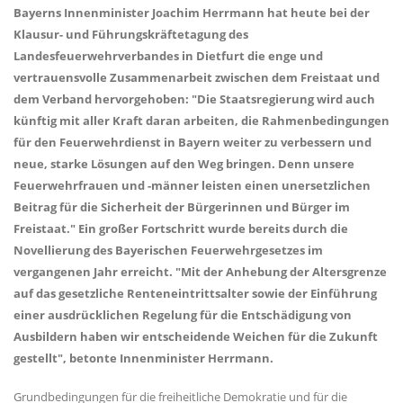
Bayerns Innenminister Joachim Herrmann hat heute bei der
Klausur- und Führungskräftetagung des
Landesfeuerwehrverbandes in Dietfurt die enge und
vertrauensvolle Zusammenarbeit zwischen dem Freistaat und
dem Verband hervorgehoben: "Die Staatsregierung wird auch
künftig mit aller Kraft daran arbeiten, die Rahmenbedingungen
für den Feuerwehrdienst in Bayern weiter zu verbessern und
neue, starke Lösungen auf den Weg bringen. Denn unsere
Feuerwehrfrauen und -männer leisten einen unersetzlichen
Beitrag für die Sicherheit der Bürgerinnen und Bürger im
Freistaat." Ein großer Fortschritt wurde bereits durch die
Novellierung des Bayerischen Feuerwehrgesetzes im
vergangenen Jahr erreicht. "Mit der Anhebung der Altersgrenze
auf das gesetzliche Renteneintrittsalter sowie der Einführung
einer ausdrücklichen Regelung für die Entschädigung von
Ausbildern haben wir entscheidende Weichen für die Zukunft
gestellt", betonte Innenminister Herrmann.
Grundbedingungen für die freiheitliche Demokratie und für die