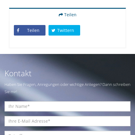
Teilen
Teilen
Twittern
Kontakt
Haben Sie Fragen, Anregungen oder wichtige Anliegen? Dann schreiben
Sie mir!