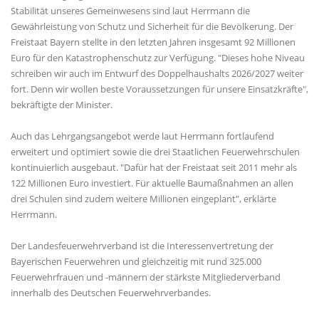
Stabilität unseres Gemeinwesens sind laut Herrmann die
Gewährleistung von Schutz und Sicherheit für die Bevölkerung. Der
Freistaat Bayern stellte in den letzten Jahren insgesamt 92 Millionen
Euro für den Katastrophenschutz zur Verfügung. "Dieses hohe Niveau
schreiben wir auch im Entwurf des Doppelhaushalts 2026/2027 weiter
fort. Denn wir wollen beste Voraussetzungen für unsere Einsatzkräfte",
bekräftigte der Minister.
Auch das Lehrgangsangebot werde laut Herrmann fortlaufend
erweitert und optimiert sowie die drei Staatlichen Feuerwehrschulen
kontinuierlich ausgebaut. "Dafür hat der Freistaat seit 2011 mehr als
122 Millionen Euro investiert. Für aktuelle Baumaßnahmen an allen
drei Schulen sind zudem weitere Millionen eingeplant", erklärte
Herrmann.
Der Landesfeuerwehrverband ist die Interessenvertretung der
Bayerischen Feuerwehren und gleichzeitig mit rund 325.000
Feuerwehrfrauen und -männern der stärkste Mitgliederverband
innerhalb des Deutschen Feuerwehrverbandes.