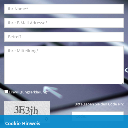
Einwilligungserklärung
*
Bitte geben Sie den Code ein:
Cookie-Hinweis