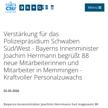
Menü
Verstärkung für das
Polizeipräsidium Schwaben
Süd/West - Bayerns Innenminister
Joachim Herrmann begrüßt 88
neue Mitarbeiterinnen und
Mitarbeiter in Memmingen -
Kraftvoller Personalzuwachs
02.03.2026
Bayerns Innenminister Joachim Herrmann hat insgesamt 88