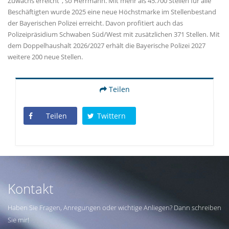
Zuwachs erreicht", so Herrmann. Mit mehr als 45.700 Stellen für alle
Beschäftigten wurde 2025 eine neue Höchstmarke im Stellenbestand
der Bayerischen Polizei erreicht. Davon profitiert auch das
Polizeipräsidium Schwaben Süd/West mit zusätzlichen 371 Stellen. Mit
dem Doppelhaushalt 2026/2027 erhält die Bayerische Polizei 2027
weitere 200 neue Stellen.
Teilen
Teilen
Twittern
Kontakt
Haben Sie Fragen, Anregungen oder wichtige Anliegen? Dann schreiben
Sie mir!