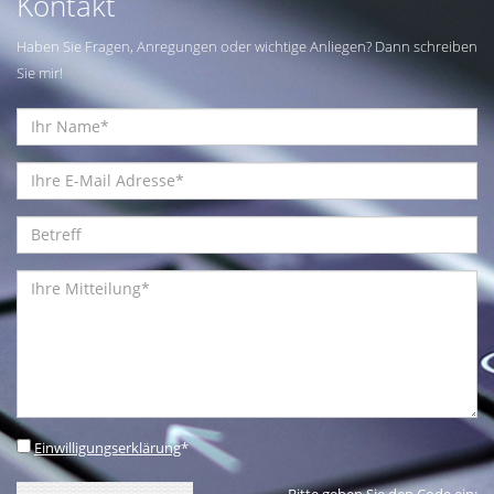
Kontakt
Haben Sie Fragen, Anregungen oder wichtige Anliegen? Dann schreiben
Sie mir!
Einwilligungserklärung
*
Bitte geben Sie den Code ein: