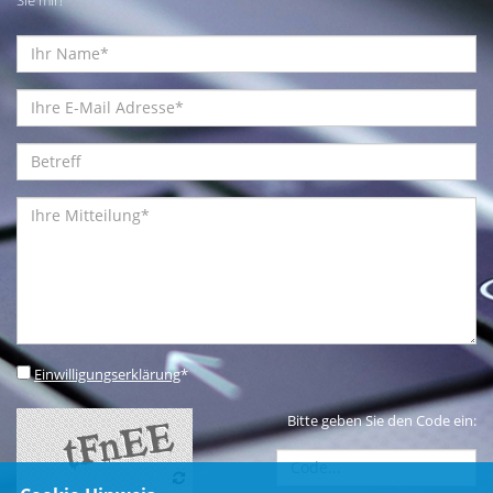
Einwilligungserklärung
*
Bitte geben Sie den Code ein: