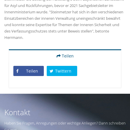
für Asyl und Rückführungen, bevor er 2021 Sachgebietsleiter im
Innenministerium wurde. "Steinmetzer hat sich in den verschiedenen
Einsatzbereichen der inneren Verwaltung uneingeschränkt bewährt
und konnte seine Expertise für Themen der Inneren Sicherheit und
des Verfassungsschutzes stets unter Beweis stellen", betonte
Herrmann.
Teilen
Teilen
Twittern
Kontakt
Haben Sie Fragen, Anregungen oder wichtige Anliegen? Dann schreiben
Sie mir!