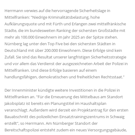
Herrmann verwies auf die hervorragende Sicherheitslage in
Mittelfranken: "Niedrige Kriminalitätsbelastung, hohe
Aufklärungsquote und mit Fürth und Erlangen zwei mittelfränkische
Städte, die im bundesweiten Ranking der sichersten Großstädte mit
mehr als 100.000 Einwohnern im Jahr 2025 an der Spitze stehen.
Nürnberg lag unter den Top Five bei den sichersten Städten in
Deutschland mit über 200.000 Einwohnern. Diese Erfolge sind kein
Zufall. Sie sind das Resultat unserer langfristigen Sicherheitsstrategie
und vor allem das Verdienst der ausgezeichneten Arbeit der Polizei in
Mittelfranken. Und diese Erfolge basieren auf einem
handlungsfähigen, demokratischen und freiheitlichen Rechtsstaat."
Der Innenminister kündigte weitere Investitionen in die Polizei in
Mittelfranken an. "Für die Erneuerung des Mittelbaus am Standort
Jakobsplatz ist bereits ein Planungstitel im Haushaltsplan
veranschlagt. Außerdem wird derzeit ein Projektantrag für den ersten
Bauabschnitt des polizeilichen Einsatztrainingszentrums in Schwaig
erstellt", so Herrmann. Am Nürnberger Standort der
Bereitschaftspolizei entsteht zudem ein neues Versorgungsgebäude,