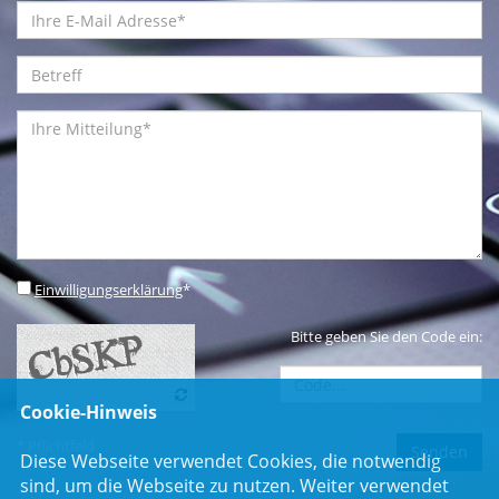
Einwilligungserklärung
*
Bitte geben Sie den Code ein:
Cookie-Hinweis
* Pflichtfeld
Diese Webseite verwendet Cookies, die notwendig
sind, um die Webseite zu nutzen. Weiter verwendet