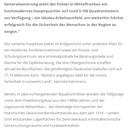
Generalsanierung steht der Polizei in Mittelfranken ein
hochmodernes Hauptquartier auf rund 5.150 Quadratmetern
zur Verfügung – ein ideales Arbeitsumfeld, um weiterhin höchst
erfolgreich für die Sicherheit der Menschen in der Region zu
sorgen."
Der sanierte Hauptbau bietet im Erdgeschoss unter anderem Platz für
ein modernes Konferenzzentrum sowie ein Presse- und
Schulungszentrum, eine kriminalpolizeiliche Beratungsstelle und
Räume für die Opferberatung. Die drei Obergeschosse schaffen
attraktive Büroflächen. Die genehmigten Baukosten belaufen sich auf
71,14 Millionen Euro. "Bestens angelegtes Geld für die Innere
Sicherheit in unserem Land", betonte Herrmann.
Bereits in zwei vorhergehenden Bauabschnitten wurden die Tiefgarage
unter dem Erweiterungsbau aus den 1980er Jahren und der
sogenannte Behaimbau – der ehemalige Kornspeicher der
historischen Deutschordenskommende aus dem Jahr 1516 – saniert.
Dort entstanden Lagerflächen für Zentraleinkauf, kriminaltechnische
Untersuchungsräume und Funkwerkstätten.