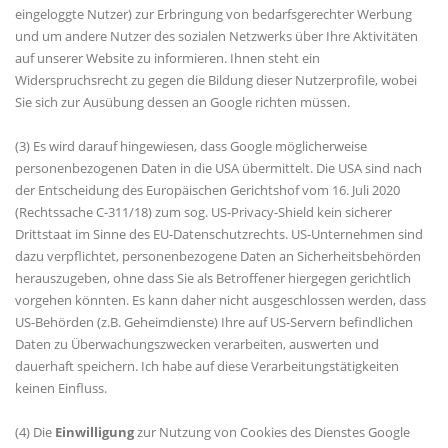
eingeloggte Nutzer) zur Erbringung von bedarfsgerechter Werbung
und um andere Nutzer des sozialen Netzwerks über Ihre Aktivitäten
auf unserer Website zu informieren. Ihnen steht ein
Widerspruchsrecht zu gegen die Bildung dieser Nutzerprofile, wobei
Sie sich zur Ausübung dessen an Google richten müssen.
(3) Es wird darauf hingewiesen, dass Google möglicherweise
personenbezogenen Daten in die USA übermittelt. Die USA sind nach
der Entscheidung des Europäischen Gerichtshof vom 16. Juli 2020
(Rechtssache C-311/18) zum sog. US-Privacy-Shield kein sicherer
Drittstaat im Sinne des EU-Datenschutzrechts. US-Unternehmen sind
dazu verpflichtet, personenbezogene Daten an Sicherheitsbehörden
herauszugeben, ohne dass Sie als Betroffener hiergegen gerichtlich
vorgehen könnten. Es kann daher nicht ausgeschlossen werden, dass
US-Behörden (z.B. Geheimdienste) Ihre auf US-Servern befindlichen
Daten zu Überwachungszwecken verarbeiten, auswerten und
dauerhaft speichern. Ich habe auf diese Verarbeitungstätigkeiten
keinen Einfluss.
(4) Die
Einwilligung
zur Nutzung von Cookies des Dienstes Google