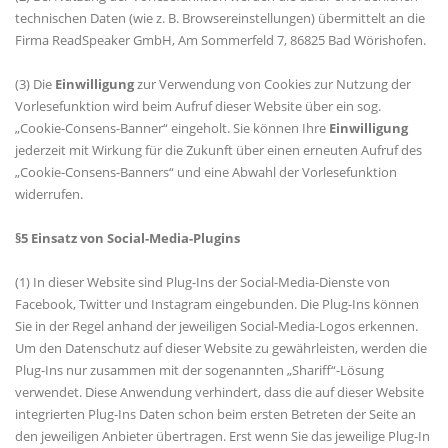
technischen Daten (wie z. B. Browsereinstellungen) übermittelt an die
Firma ReadSpeaker GmbH, Am Sommerfeld 7, 86825 Bad Wörishofen.
(3) Die
Einwilligung
zur Verwendung von Cookies zur Nutzung der
Vorlesefunktion wird beim Aufruf dieser Website über ein sog.
Cookie-Consens-Banner“ eingeholt. Sie können Ihre
Einwilligung
jederzeit mit Wirkung für die Zukunft über einen erneuten Aufruf des
Cookie-Consens-Banners“ und eine Abwahl der Vorlesefunktion
widerrufen.
§5 Einsatz von Social-Media-Plugins
(1) In dieser Website sind Plug-Ins der Social-Media-Dienste von
Facebook, Twitter und Instagram eingebunden. Die Plug-Ins können
Sie in der Regel anhand der jeweiligen Social-Media-Logos erkennen.
Um den Datenschutz auf dieser Website zu gewährleisten, werden die
Plug-Ins nur zusammen mit der sogenannten „Shariff“-Lösung
verwendet. Diese Anwendung verhindert, dass die auf dieser Website
integrierten Plug-Ins Daten schon beim ersten Betreten der Seite an
den jeweiligen Anbieter übertragen. Erst wenn Sie das jeweilige Plug-In