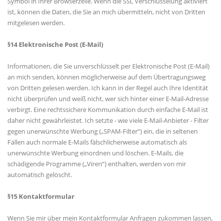
Symbol in Ihrer Browserzeile. Wenn die SSL Verschlüsselung aktiviert
ist, können die Daten, die Sie an mich übermitteln, nicht von Dritten
mitgelesen werden.
§14 Elektronische Post (E-Mail)
Informationen, die Sie unverschlüsselt per Elektronische Post (E-Mail)
an mich senden, können möglicherweise auf dem Übertragungsweg
von Dritten gelesen werden. Ich kann in der Regel auch Ihre Identität
nicht überprüfen und weiß nicht, wer sich hinter einer E-Mail-Adresse
verbirgt. Eine rechtssichere Kommunikation durch einfache E-Mail ist
daher nicht gewährleistet. Ich setzte - wie viele E-Mail-Anbieter - Filter
gegen unerwünschte Werbung („SPAM-Filter“) ein, die in seltenen
Fällen auch normale E-Mails fälschlicherweise automatisch als
unerwünschte Werbung einordnen und löschen. E-Mails, die
schädigende Programme („Viren“) enthalten, werden von mir
automatisch gelöscht.
§15 Kontaktformular
Wenn Sie mir über mein Kontaktformular Anfragen zukommen lassen,