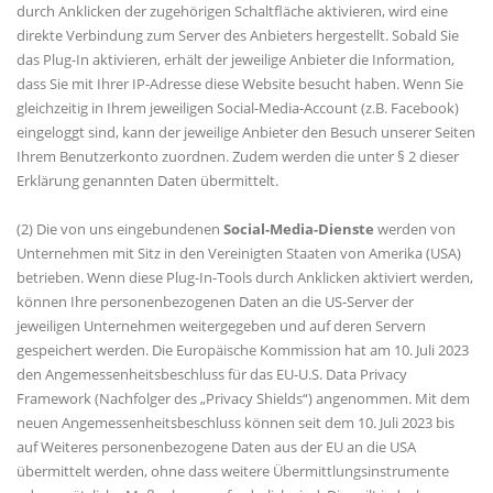
durch Anklicken der zugehörigen Schaltfläche aktivieren, wird eine
direkte Verbindung zum Server des Anbieters hergestellt. Sobald Sie
das Plug-In aktivieren, erhält der jeweilige Anbieter die Information,
dass Sie mit Ihrer IP-Adresse diese Website besucht haben. Wenn Sie
gleichzeitig in Ihrem jeweiligen Social-Media-Account (z.B. Facebook)
eingeloggt sind, kann der jeweilige Anbieter den Besuch unserer Seiten
Ihrem Benutzerkonto zuordnen. Zudem werden die unter § 2 dieser
Erklärung genannten Daten übermittelt.
(2) Die von uns eingebundenen
Social-Media-Dienste
werden von
Unternehmen mit Sitz in den Vereinigten Staaten von Amerika (USA)
betrieben. Wenn diese Plug-In-Tools durch Anklicken aktiviert werden,
können Ihre personenbezogenen Daten an die US-Server der
jeweiligen Unternehmen weitergegeben und auf deren Servern
gespeichert werden. Die Europäische Kommission hat am 10. Juli 2023
den Angemessenheitsbeschluss für das EU-U.S. Data Privacy
Framework (Nachfolger des „Privacy Shields“) angenommen. Mit dem
neuen Angemessenheitsbeschluss können seit dem 10. Juli 2023 bis
auf Weiteres personenbezogene Daten aus der EU an die USA
übermittelt werden, ohne dass weitere Übermittlungsinstrumente