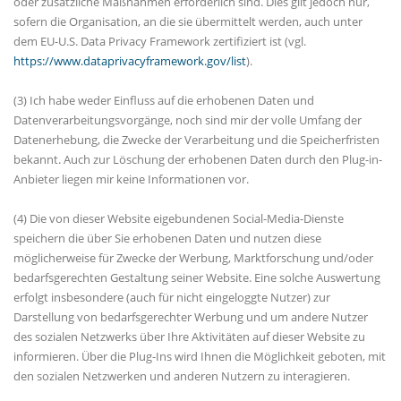
oder zusätzliche Maßnahmen erforderlich sind. Dies gilt jedoch nur,
sofern die Organisation, an die sie übermittelt werden, auch unter
dem EU-U.S. Data Privacy Framework zertifiziert ist (vgl.
https://www.dataprivacyframework.gov/list
).
(3) Ich habe weder Einfluss auf die erhobenen Daten und
Datenverarbeitungsvorgänge, noch sind mir der volle Umfang der
Datenerhebung, die Zwecke der Verarbeitung und die Speicherfristen
bekannt. Auch zur Löschung der erhobenen Daten durch den Plug-in-
Anbieter liegen mir keine Informationen vor.
(4) Die von dieser Website eigebundenen Social-Media-Dienste
speichern die über Sie erhobenen Daten und nutzen diese
möglicherweise für Zwecke der Werbung, Marktforschung und/oder
bedarfsgerechten Gestaltung seiner Website. Eine solche Auswertung
erfolgt insbesondere (auch für nicht eingeloggte Nutzer) zur
Darstellung von bedarfsgerechter Werbung und um andere Nutzer
des sozialen Netzwerks über Ihre Aktivitäten auf dieser Website zu
informieren. Über die Plug-Ins wird Ihnen die Möglichkeit geboten, mit
den sozialen Netzwerken und anderen Nutzern zu interagieren.