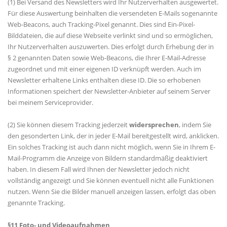
(1) Bei Versand des Newsletters wird Ihr Nutzerverhalten ausgewertet.
Für diese Auswertung beinhalten die versendeten E-Mails sogenannte
Web-Beacons, auch Tracking-Pixel genannt. Dies sind Ein-Pixel-
Bilddateien, die auf diese Webseite verlinkt sind und so ermöglichen,
Ihr Nutzerverhalten auszuwerten. Dies erfolgt durch Erhebung der in
§ 2 genannten Daten sowie Web-Beacons, die Ihrer E-Mail-Adresse
zugeordnet und mit einer eigenen ID verknüpft werden. Auch im
Newsletter erhaltene Links enthalten diese ID. Die so erhobenen
Informationen speichert der Newsletter-Anbieter auf seinem Server
bei meinem Serviceprovider.
(2) Sie können diesem Tracking jederzeit
widersprechen
, indem Sie
den gesonderten Link, der in jeder E-Mail bereitgestellt wird, anklicken.
Ein solches Tracking ist auch dann nicht möglich, wenn Sie in Ihrem E-
Mail-Programm die Anzeige von Bildern standardmäßig deaktiviert
haben. In diesem Fall wird Ihnen der Newsletter jedoch nicht
vollständig angezeigt und Sie können eventuell nicht alle Funktionen
nutzen. Wenn Sie die Bilder manuell anzeigen lassen, erfolgt das oben
genannte Tracking.
§11 Foto- und Videoaufnahmen